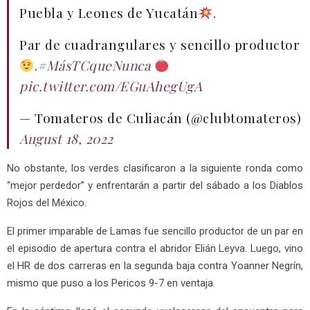
Puebla y Leones de Yucatán
.
Par de cuadrangulares y sencillo productor
.
#MásTCqueNunca
pic.twitter.com/EGuAhegUgA
— Tomateros de Culiacán (@clubtomateros)
August 18, 2022
No obstante, los verdes clasificaron a la siguiente ronda como
“mejor perdedor” y enfrentarán a partir del sábado a los Diablos
Rojos del México.
El primer imparable de Lamas fue sencillo productor de un par en
el episodio de apertura contra el abridor Elián Leyva. Luego, vino
el HR de dos carreras en la segunda baja contra Yoanner Negrín,
mismo que puso a los Pericos 9-7 en ventaja.