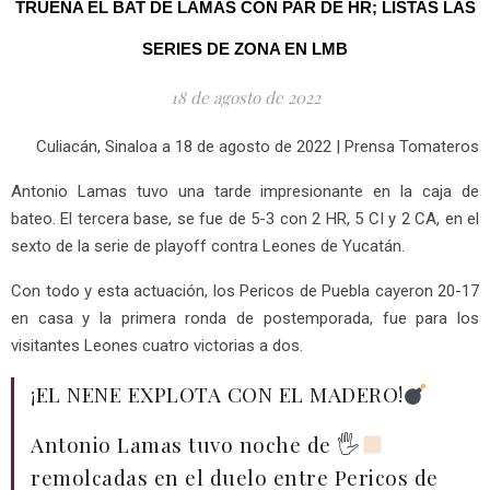
TRUENA EL BAT DE LAMAS CON PAR DE HR; LISTAS LAS
SERIES DE ZONA EN LMB
18 de agosto de 2022
Culiacán, Sinaloa a 18 de agosto de 2022 | Prensa Tomateros
Antonio Lamas tuvo una tarde impresionante en la caja de
bateo. El tercera base, se fue de 5-3 con 2 HR, 5 CI y 2 CA, en el
sexto de la serie de playoff contra Leones de Yucatán.
Con todo y esta actuación, los Pericos de Puebla cayeron 20-17
en casa y la primera ronda de postemporada, fue para los
visitantes Leones cuatro victorias a dos.
¡EL NENE EXPLOTA CON EL MADERO!
Antonio Lamas tuvo noche de 🖐
remolcadas en el duelo entre Pericos de