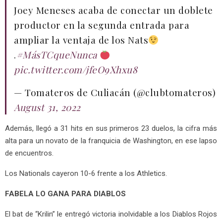
Joey Meneses acaba de conectar un doblete
productor en la segunda entrada para
ampliar la ventaja de los Nats
.
#MásTCqueNunca
pic.twitter.com/jfeO9Xhxu8
— Tomateros de Culiacán (@clubtomateros)
August 31, 2022
Además, llegó a 31 hits en sus primeros 23 duelos, la cifra más
alta para un novato de la franquicia de Washington, en ese lapso
de encuentros.
Los Nationals cayeron 10-6 frente a los Athletics.
FABELA LO GANA PARA DIABLOS
El bat de “Krilin” le entregó victoria inolvidable a los Diablos Rojos