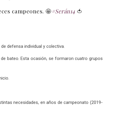
eces campeones. 🤩
#Serán14
🍅
de defensa individual y colectiva.
ca de bateo. Esta ocasión, se formaron cuatro grupos
icio.
istintas necesidades, en años de campeonato (2019-