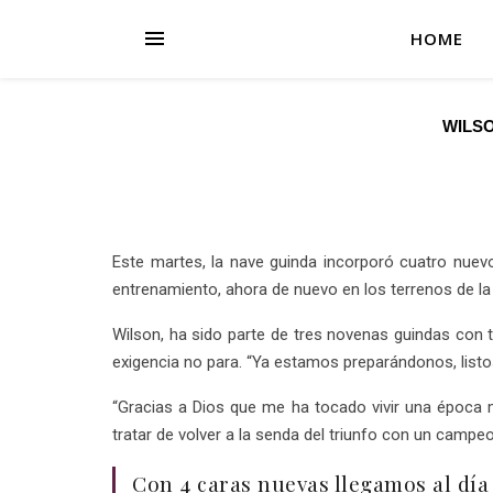
HOME
WILS
Este martes, la nave guinda incorporó cuatro nuev
entrenamiento, ahora de nuevo en los terrenos de l
Wilson, ha sido parte de tres novenas guindas con t
exigencia no para. “Ya estamos preparándonos, listos
“Gracias a Dios que me ha tocado vivir una época 
tratar de volver a la senda del triunfo con un campe
Con 4 caras nuevas llegamos al día