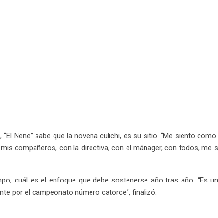
“El Nene” sabe que la novena culichi, es su sitio. “Me siento como
 mis compañeros, con la directiva, con el mánager, con todos, me 
mpo, cuál es el enfoque que debe sostenerse año tras año. “Es u
nte por el campeonato número catorce”, finalizó.