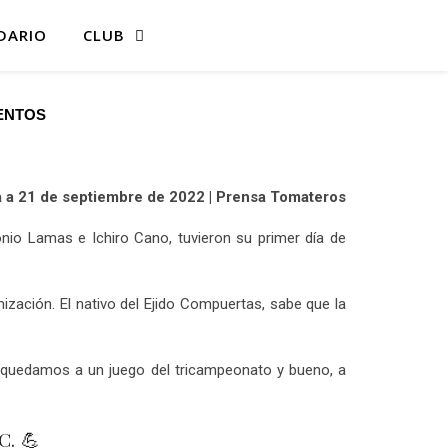
DARIO
CLUB
ENTOS
a a 21 de septiembre de 2022 | Prensa Tomateros
nio Lamas e Ichiro Cano, tuvieron su primer día de
ización. El nativo del Ejido Compuertas, sabe que la
s quedamos a un juego del tricampeonato y bueno, a
C. 💪