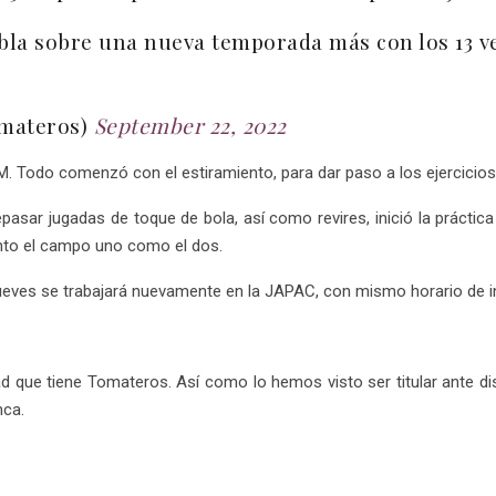
la sobre una nueva temporada más con los 13 v
omateros)
September 22, 2022
 AM. Todo comenzó con el estiramiento, para dar paso a los ejercicios 
epasar jugadas de toque de bola, así como revires, inició la prácti
nto el campo uno como el dos.
jueves se trabajará nuevamente en la JAPAC, con mismo horario de in
d que tiene Tomateros. Así como lo hemos visto ser titular ante d
nca.