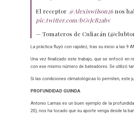
El receptor
@Alexiswilson26
nos hab
pic.twitter.com/bGvJcB2abv
— Tomateros de Culiacán (@clubt
La práctica fluyó con rapidez, tras su inicio a las 9
Una vez finalizado este trabajo, que se enfocó en r
con ese mismo número de bateadores. Se utilizó ta
Si las condiciones climatológicas lo permiten, este 
PROFUNDIDAD GUINDA
Antonio Lamas es un buen ejemplo de la profundida
20), nos ha tocado que su aporte venga desde la ba