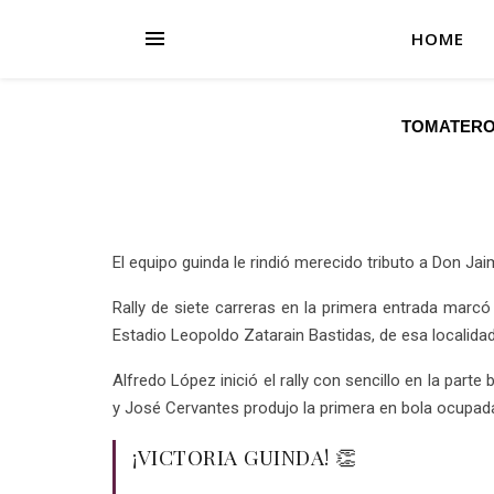
HOME
TOMATERO
El equipo guinda le rindió merecido tributo a Don Ja
Rally de siete carreras en la primera entrada marcó 
Estadio Leopoldo Zatarain Bastidas, de esa localidad
Alfredo López inició el rally con sencillo en la part
y José Cervantes produjo la primera en bola ocupad
¡VICTORIA GUINDA! 👏