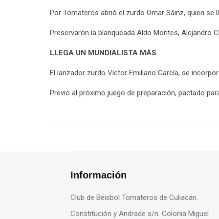
Por Tomateros abrió el zurdo Omar Sáinz, quien se l
Preservaron la blanqueada Aldo Montes, Alejandro Ch
LLEGA UN MUNDIALISTA MÁS
El lanzador zurdo Víctor Emiliano García, se incorpo
Previo al próximo juego de preparación, pactado para
Información
Club de Béisbol Tomateros de Culiacán.
Constitución y Andrade s/n. Colonia Miguel