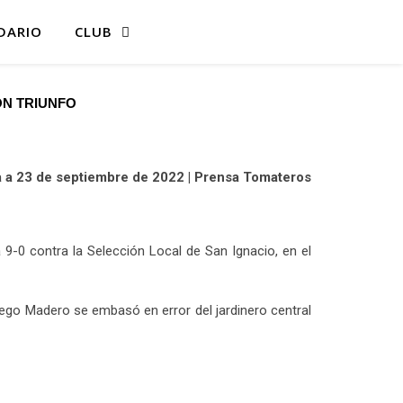
DARIO
CLUB
N TRIUNFO
a a 23 de septiembre de 2022 | Prensa Tomateros
a 9-0 contra la Selección Local de San Ignacio, en el
 Diego Madero se embasó en error del jardinero central