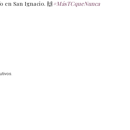
 en San Ignacio. 🙌
#MásTCqueNunca
utivos.