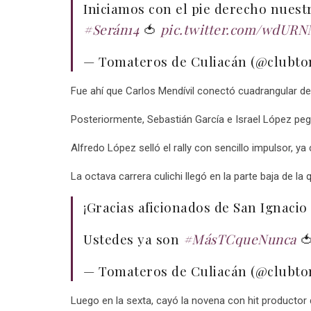
Iniciamos con el pie derecho nuest
#Serán14
🍅
pic.twitter.com/wdUR
— Tomateros de Culiacán (@clubt
Fue ahí que Carlos Mendívil conectó cuadrangular de
Posteriormente, Sebastián García e Israel López pegar
Alfredo López selló el rally con sencillo impulsor, y
La octava carrera culichi llegó en la parte baja de l
¡Gracias aficionados de San Ignacio 
Ustedes ya son
#MásTCqueNunca

— Tomateros de Culiacán (@clubt
Luego en la sexta, cayó la novena con hit productor 