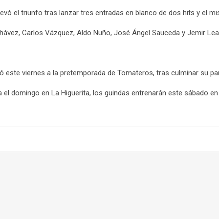
levó el triunfo tras lanzar tres entradas en blanco de dos hits y el
ávez, Carlos Vázquez, Aldo Nuño, José Ángel Sauceda y Jemir Leal. 
ró este viernes a la pretemporada de Tomateros, tras culminar su par
 el domingo en La Higuerita, los guindas entrenarán este sábado en es