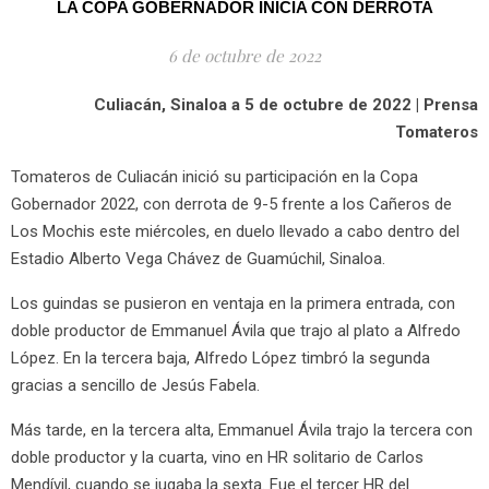
LA COPA GOBERNADOR INICIA CON DERROTA
6 de octubre de 2022
Culiacán, Sinaloa a 5 de octubre de 2022 | Prensa
Tomateros
Tomateros de Culiacán inició su participación en la Copa
Gobernador 2022, con derrota de 9-5 frente a los Cañeros de
Los Mochis este miércoles, en duelo llevado a cabo dentro del
Estadio Alberto Vega Chávez de Guamúchil, Sinaloa.
Los guindas se pusieron en ventaja en la primera entrada, con
doble productor de Emmanuel Ávila que trajo al plato a Alfredo
López. En la tercera baja, Alfredo López timbró la segunda
gracias a sencillo de Jesús Fabela.
Más tarde, en la tercera alta, Emmanuel Ávila trajo la tercera con
doble productor y la cuarta, vino en HR solitario de Carlos
Mendívil, cuando se jugaba la sexta. Fue el tercer HR del