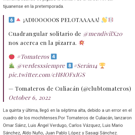
tijuanense en la pretemporada.
¡ADIOOOOOS PELOTAAAAA!
Cuadrangular solitario de
@mendivilX20
nos acerca en la pizarra.
#Tomateros
@verdesxsiempre
#Serán14
pic.twitter.com/cH8IOFxIGS
— Tomateros de Culiacán (@clubtomateros)
October 6, 2022
La quinta y última, llegó en la séptima alta, debido a un error en el
cuadro de los mochitenses.Por Tomateros de Culiacán, lanzaron
Omar Sáinz, Luis Ángel Verdugo, Carlos Vázquez, Luis Mario
Sánchez, Aldo Nuño, Juan Pablo López y Sasagi Sánchez.