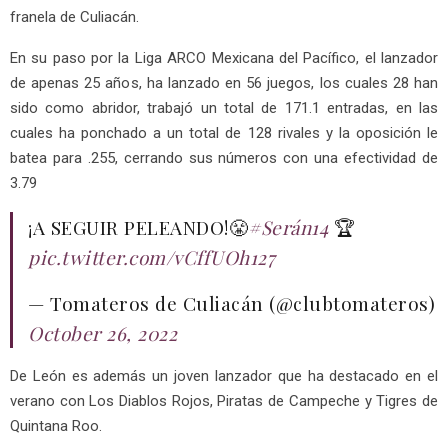
franela de Culiacán.
En su paso por la Liga ARCO Mexicana del Pacífico, el lanzador
de apenas 25 años, ha lanzado en 56 juegos, los cuales 28 han
sido como abridor, trabajó un total de 171.1 entradas, en las
cuales ha ponchado a un total de 128 rivales y la oposición le
batea para .255, cerrando sus números con una efectividad de
3.79
¡A SEGUIR PELEANDO!😤
#Serán14
🏆
pic.twitter.com/vCffUOh127
— Tomateros de Culiacán (@clubtomateros)
October 26, 2022
De León es además un joven lanzador que ha destacado en el
verano con Los Diablos Rojos, Piratas de Campeche y Tigres de
Quintana Roo.