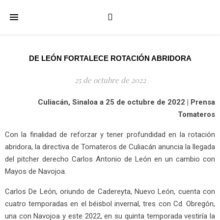
DE LEÓN FORTALECE ROTACIÓN ABRIDORA
25 de octubre de 2022
Culiacán, Sinaloa a 25 de octubre de 2022 | Prensa
Tomateros
Con la finalidad de reforzar y tener profundidad en la rotación
abridora, la directiva de Tomateros de Culiacán anuncia la llegada
del pitcher derecho Carlos Antonio de León en un cambio con
Mayos de Navojoa.
Carlos De León, oriundo de Cadereyta, Nuevo León, cuenta con
cuatro temporadas en el béisbol invernal, tres con Cd. Obregón,
una con Navojoa y este 2022, en su quinta temporada vestiría la