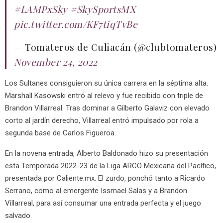
#LAMPxSky
#SkySportsMX
pic.twitter.com/KF7tiqTvBe
— Tomateros de Culiacán (@clubtomateros)
November 24, 2022
Los Sultanes consiguieron su única carrera en la séptima alta.
Marshall Kasowski entró al relevo y fue recibido con triple de
Brandon Villarreal. Tras dominar a Gilberto Galaviz con elevado
corto al jardín derecho, Villarreal entró impulsado por rola a
segunda base de Carlos Figueroa.
En la novena entrada, Alberto Baldonado hizo su presentación
esta Temporada 2022-23 de la Liga ARCO Mexicana del Pacífico,
presentada por Caliente.mx. El zurdo, ponchó tanto a Ricardo
Serrano, como al emergente Issmael Salas y a Brandon
Villarreal, para así consumar una entrada perfecta y el juego
salvado.