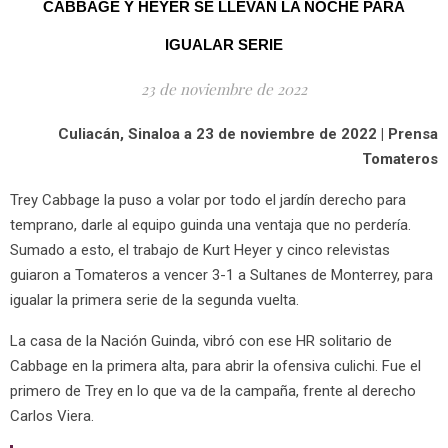
CABBAGE Y HEYER SE LLEVAN LA NOCHE PARA
IGUALAR SERIE
23 de noviembre de 2022
Culiacán, Sinaloa a 23 de noviembre de 2022 | Prensa
Tomateros
Trey Cabbage la puso a volar por todo el jardín derecho para
temprano, darle al equipo guinda una ventaja que no perdería.
Sumado a esto, el trabajo de Kurt Heyer y cinco relevistas
guiaron a Tomateros a vencer 3-1 a Sultanes de Monterrey, para
igualar la primera serie de la segunda vuelta.
La casa de la Nación Guinda, vibró con ese HR solitario de
Cabbage en la primera alta, para abrir la ofensiva culichi. Fue el
primero de Trey en lo que va de la campaña, frente al derecho
Carlos Viera.