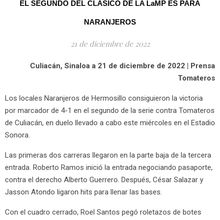
EL SEGUNDO DEL CLÁSICO DE LA LaMP ES PARA
NARANJEROS
21 de diciembre de 2022
Culiacán, Sinaloa a 21 de diciembre de 2022 | Prensa
Tomateros
Los locales Naranjeros de Hermosillo consiguieron la victoria
por marcador de 4-1 en el segundo de la serie contra Tomateros
de Culiacán, en duelo llevado a cabo este miércoles en el Estadio
Sonora.
Las primeras dos carreras llegaron en la parte baja de la tercera
entrada. Roberto Ramos inició la entrada negociando pasaporte,
contra el derecho Alberto Guerrero. Después, César Salazar y
Jasson Atondo ligaron hits para llenar las bases.
Con el cuadro cerrado, Roel Santos pegó roletazos de botes