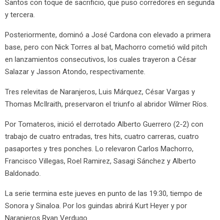
Santos con toque de sacrificio, que puso corredores en segunda
y tercera.
Posteriormente, dominó a José Cardona con elevado a primera
base, pero con Nick Torres al bat, Machorro cometió wild pitch
en lanzamientos consecutivos, los cuales trayeron a César
Salazar y Jasson Atondo, respectivamente.
Tres relevitas de Naranjeros, Luis Márquez, César Vargas y
Thomas McIlraith, preservaron el triunfo al abridor Wilmer Ríos.
Por Tomateros, inició el derrotado Alberto Guerrero (2-2) con
trabajo de cuatro entradas, tres hits, cuatro carreras, cuatro
pasaportes y tres ponches. Lo relevaron Carlos Machorro,
Francisco Villegas, Roel Ramirez, Sasagi Sánchez y Alberto
Baldonado.
La serie termina este jueves en punto de las 19:30, tiempo de
Sonora y Sinaloa. Por los guindas abrirá Kurt Heyer y por
Naranjeros Ryan Verdugo.