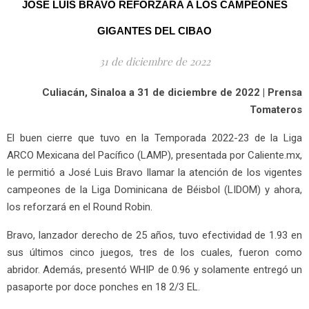
JOSÉ LUIS BRAVO REFORZARÁ A LOS CAMPEONES
GIGANTES DEL CIBAO
31 de diciembre de 2022
Culiacán, Sinaloa a 31 de diciembre de 2022 | Prensa
Tomateros
El buen cierre que tuvo en la Temporada 2022-23 de la Liga
ARCO Mexicana del Pacífico (LAMP), presentada por Caliente.mx,
le permitió a José Luis Bravo llamar la atención de los vigentes
campeones de la Liga Dominicana de Béisbol (LIDOM) y ahora,
los reforzará en el Round Robin.
Bravo, lanzador derecho de 25 años, tuvo efectividad de 1.93 en
sus últimos cinco juegos, tres de los cuales, fueron como
abridor. Además, presentó WHIP de 0.96 y solamente entregó un
pasaporte por doce ponches en 18 2/3 EL.