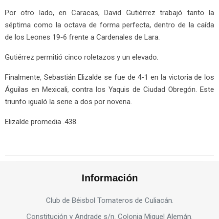
Por otro lado, en Caracas, David Gutiérrez trabajó tanto la
séptima como la octava de forma perfecta, dentro de la caída
de los Leones 19-6 frente a Cardenales de Lara.
Gutiérrez permitió cinco roletazos y un elevado.
Finalmente, Sebastián Elizalde se fue de 4-1 en la victoria de los
Águilas en Mexicali, contra los Yaquis de Ciudad Obregón. Este
triunfo igualó la serie a dos por novena.
Elizalde promedia .438.
Información
Club de Béisbol Tomateros de Culiacán.
Constitución y Andrade s/n. Colonia Miguel Alemán.