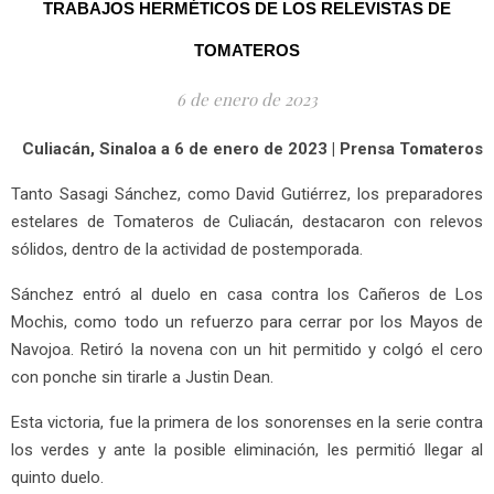
TRABAJOS HERMÉTICOS DE LOS RELEVISTAS DE
TOMATEROS
6 de enero de 2023
Culiacán, Sinaloa a 6 de enero de 2023 | Prensa Tomateros
Tanto Sasagi Sánchez, como David Gutiérrez, los preparadores
estelares de Tomateros de Culiacán, destacaron con relevos
sólidos, dentro de la actividad de postemporada.
Sánchez entró al duelo en casa contra los Cañeros de Los
Mochis, como todo un refuerzo para cerrar por los Mayos de
Navojoa. Retiró la novena con un hit permitido y colgó el cero
con ponche sin tirarle a Justin Dean.
Esta victoria, fue la primera de los sonorenses en la serie contra
los verdes y ante la posible eliminación, les permitió llegar al
quinto duelo.