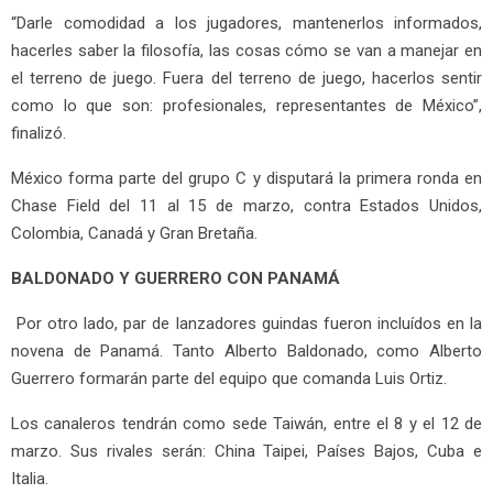
“Darle comodidad a los jugadores, mantenerlos informados,
hacerles saber la filosofía, las cosas cómo se van a manejar en
el terreno de juego. Fuera del terreno de juego, hacerlos sentir
como lo que son: profesionales, representantes de México”,
finalizó.
México forma parte del grupo C y disputará la primera ronda en
Chase Field del 11 al 15 de marzo, contra Estados Unidos,
Colombia, Canadá y Gran Bretaña.
BALDONADO Y GUERRERO CON PANAMÁ
Por otro lado, par de lanzadores guindas fueron incluídos en la
novena de Panamá. Tanto Alberto Baldonado, como Alberto
Guerrero formarán parte del equipo que comanda Luis Ortiz.
Los canaleros tendrán como sede Taiwán, entre el 8 y el 12 de
marzo. Sus rivales serán: China Taipei, Países Bajos, Cuba e
Italia.