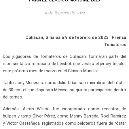
9 de febrero de 2023
Culiacán, Sinaloa a 9 de febrero de 2023 | Prensa
Tomateros
Dos jugadores de Tomateros de Culiacán, formarán parte del
representativo mexicano de béisbol, que vestirá el jersey tricolor
este próximo mes de marzo en el Clásico Mundial.
Tanto Joey Meneses, como Julio Urías son miembros del róster
de 30 con el que disputará México, su quinta participación dentro
del torneo.
Además, Alexis Wilson fue incorporado como receptor de
bullpen y tanto Óliver Pérez, como Manny Barreda, Roel Ramírez
y Víctor Castañeda, registrados como peloteros fuera de róster