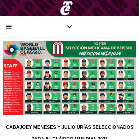
CABAJOEY MENESES Y JULIO URÍAS SELECCIONADOS
PARA EL CLÁSICO MUNDIAL 2023