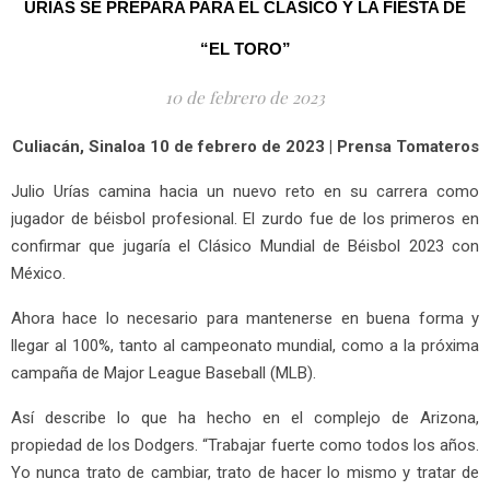
URÍAS SE PREPARA PARA EL CLÁSICO Y LA FIESTA DE
“EL TORO”
10 de febrero de 2023
Culiacán, Sinaloa 10 de febrero de 2023 | Prensa Tomateros
Julio Urías camina hacia un nuevo reto en su carrera como
jugador de béisbol profesional. El zurdo fue de los primeros en
confirmar que jugaría el Clásico Mundial de Béisbol 2023 con
México.
Ahora hace lo necesario para mantenerse en buena forma y
llegar al 100%, tanto al campeonato mundial, como a la próxima
campaña de Major League Baseball (MLB).
Así describe lo que ha hecho en el complejo de Arizona,
propiedad de los Dodgers. “Trabajar fuerte como todos los años.
Yo nunca trato de cambiar, trato de hacer lo mismo y tratar de