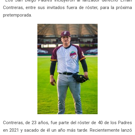
Los San Diego Padres incluyeron al lanzador derecho Efraín
Contreras, entre sus invitados fuera de róster, para la próxima
pretemporada.
Contreras, de 23 años, fue parte del róster de 40 de los Padres
en 2021 y sacado de él un año más tarde. Recientemente lanzó