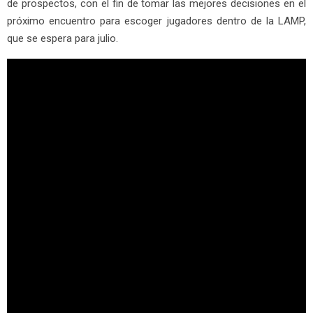
de prospectos, con el fin de tomar las mejores decisiones en el
próximo encuentro para escoger jugadores dentro de la LAMP,
que se espera para julio.