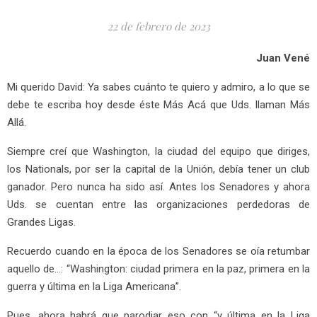
22 de febrero de 2023
Juan Vené
Mi querido David: Ya sabes cuánto te quiero y admiro, a lo que se
debe te escriba hoy desde éste Más Acá que Uds. llaman Más
Allá.
Siempre creí que Washington, la ciudad del equipo que diriges,
los Nationals, por ser la capital de la Unión, debía tener un club
ganador. Pero nunca ha sido así. Antes los Senadores y ahora
Uds. se cuentan entre las organizaciones perdedoras de
Grandes Ligas.
Recuerdo cuando en la época de los Senadores se oía retumbar
aquello de…: “Washington: ciudad primera en la paz, primera en la
guerra y última en la Liga Americana”.
Pues, ahora habrá que parodiar eso con “y última en la Liga