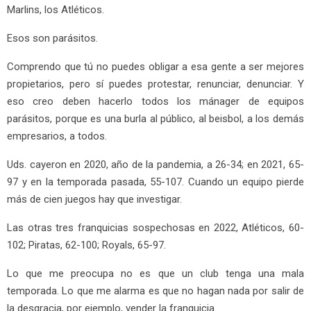
Marlins, los Atléticos.
Esos son parásitos.
Comprendo que tú no puedes obligar a esa gente a ser mejores
propietarios, pero sí puedes protestar, renunciar, denunciar. Y
eso creo deben hacerlo todos los mánager de equipos
parásitos, porque es una burla al público, al beisbol, a los demás
empresarios, a todos.
Uds. cayeron en 2020, año de la pandemia, a 26-34; en 2021, 65-
97 y en la temporada pasada, 55-107. Cuando un equipo pierde
más de cien juegos hay que investigar.
Las otras tres franquicias sospechosas en 2022, Atléticos, 60-
102; Piratas, 62-100; Royals, 65-97.
Lo que me preocupa no es que un club tenga una mala
temporada. Lo que me alarma es que no hagan nada por salir de
la desgracia, por ejemplo, vender la franquicia.