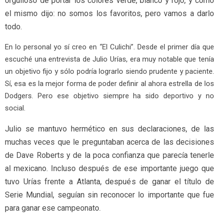
orgulloso de portar los colores verde, blanco y rojo, y cómo
el mismo dijo: no somos los favoritos, pero vamos a darlo
todo.
En lo personal yo sí creo en “El Culichi”. Desde el primer día que
escuché una entrevista de Julio Urías, era muy notable que tenía
un objetivo fijo y sólo podría lograrlo siendo prudente y paciente.
Sí, esa es la mejor forma de poder definir al ahora estrella de los
Dodgers. Pero ese objetivo siempre ha sido deportivo y no
social.
Julio se mantuvo hermético en sus declaraciones, de las
muchas veces que le preguntaban acerca de las decisiones
de Dave Roberts y de la poca confianza que parecía tenerle
al mexicano. Incluso después de ese importante juego que
tuvo Urías frente a Atlanta, después de ganar el título de
Serie Mundial, seguían sin reconocer lo importante que fue
para ganar ese campeonato.