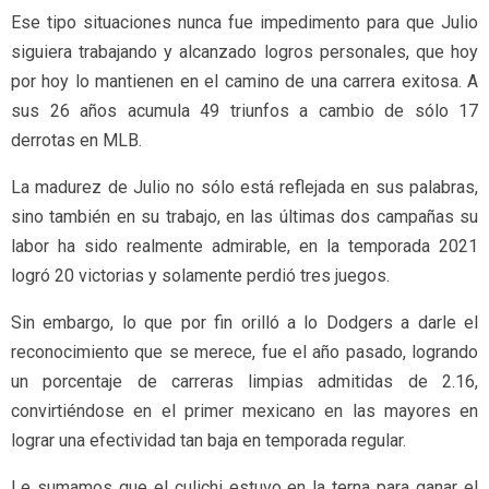
Ese tipo situaciones nunca fue impedimento para que Julio
siguiera trabajando y alcanzado logros personales, que hoy
por hoy lo mantienen en el camino de una carrera exitosa. A
sus 26 años acumula 49 triunfos a cambio de sólo 17
derrotas en MLB.
La madurez de Julio no sólo está reflejada en sus palabras,
sino también en su trabajo, en las últimas dos campañas su
labor ha sido realmente admirable, en la temporada 2021
logró 20 victorias y solamente perdió tres juegos.
Sin embargo, lo que por fin orilló a lo Dodgers a darle el
reconocimiento que se merece, fue el año pasado, logrando
un porcentaje de carreras limpias admitidas de 2.16,
convirtiéndose en el primer mexicano en las mayores en
lograr una efectividad tan baja en temporada regular.
Le sumamos que el culichi estuvo en la terna para ganar el