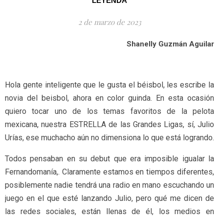
LEYENDA
2 de marzo de 2023
Shanelly Guzmán Aguilar
Hola gente inteligente que le gusta el béisbol, les escribe la
novia del beisbol, ahora en color guinda. En esta ocasión
quiero tocar uno de los temas favoritos de la pelota
mexicana, nuestra ESTRELLA de las Grandes Ligas, sí, Julio
Urías, ese muchacho aún no dimensiona lo que está logrando.
Todos pensaban en su debut que era imposible igualar la
Fernandomanía,. Claramente estamos en tiempos diferentes,
posiblemente nadie tendrá una radio en mano escuchando un
juego en el que esté lanzando Julio, pero qué me dicen de
las redes sociales, están llenas de él, los medios en