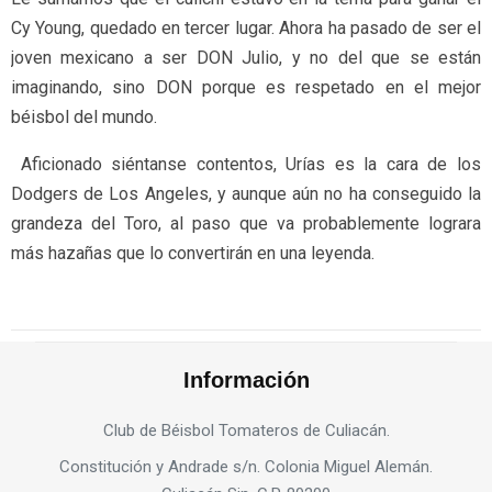
Cy Young, quedado en tercer lugar. Ahora ha pasado de ser el
joven mexicano a ser DON Julio, y no del que se están
imaginando, sino DON porque es respetado en el mejor
béisbol del mundo.
Aficionado siéntanse contentos, Urías es la cara de los
Dodgers de Los Angeles, y aunque aún no ha conseguido la
grandeza del Toro, al paso que va probablemente lograra
más hazañas que lo convertirán en una leyenda.
Información
Club de Béisbol Tomateros de Culiacán.
Constitución y Andrade s/n. Colonia Miguel Alemán.