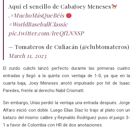
Aquí el sencillo de CabaJoey Meneses
.
#MuchoMásQueBéis
#WorldBaseballClassic
pic.twitter.com/IreQfLNNSP
— Tomateros de Culiacán (@clubtomateros)
March 11, 2023
El zurdo culichi lanzó perfecto durante las primeras cuatro
entradas y llegó a la quinta con ventaja de 1-0, ya que en la
cuarta baja, Joey Meneses anotó impulsado por hit de Isaac
Paredes, frente al derecho Nabil Crismatt.
Sin embargo, Urías perdió la ventaja una entrada después. Jorge
Alfaro inició con doble. Luego Elías Díaz lo trajo al plato con un
batazo del mismo calibre y Reynaldo Rodríguez puso el juego 3-
1 a favor de Colombia con HR de dos anotaciones.