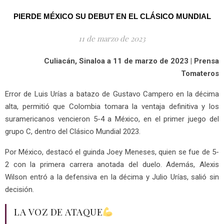
PIERDE MÉXICO SU DEBUT EN EL CLÁSICO MUNDIAL
11 de marzo de 2023
Culiacán, Sinaloa a 11 de marzo de 2023 | Prensa
Tomateros
Error de Luis Urías a batazo de Gustavo Campero en la décima
alta, permitió que Colombia tomara la ventaja definitiva y los
suramericanos vencieron 5-4 a México, en el primer juego del
grupo C, dentro del Clásico Mundial 2023.
Por México, destacó el guinda Joey Meneses, quien se fue de 5-
2 con la primera carrera anotada del duelo. Además, Alexis
Wilson entró a la defensiva en la décima y Julio Urías, salió sin
decisión.
LA VOZ DE ATAQUE