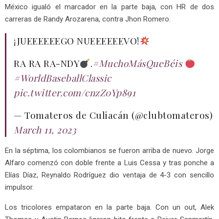
México igualó el marcador en la parte baja, con HR de dos
carreras de Randy Arozarena, contra Jhon Romero.
¡JUEEEEEEGO NUEEEEEEVO!
RA RA RA-NDY
.
#MuchoMásQueBéis
#WorldBaseballClassic
pic.twitter.com/cnzZ0Yp891
— Tomateros de Culiacán (@clubtomateros)
March 11, 2023
En la séptima, los colombianos se fueron arriba de nuevo. Jorge
Alfaro comenzó con doble frente a Luis Cessa y tras ponche a
Elías Díaz, Reynaldo Rodríguez dio ventaja de 4-3 con sencillo
impulsor.
Los tricolores empataron en la parte baja. Con un out, Alek