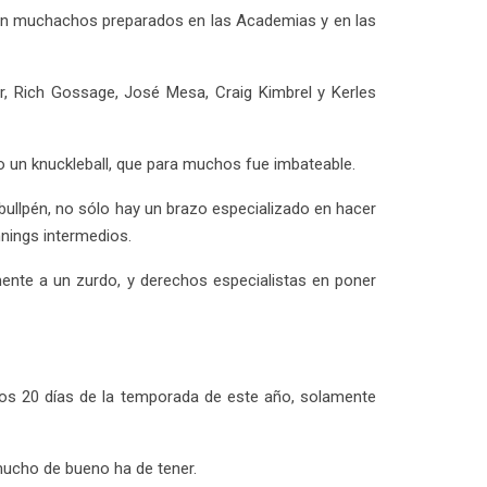
 son muchachos preparados en las Academias y en las
er, Rich Gossage, José Mesa, Craig Kimbrel y Kerles
 un knuckleball, que para muchos fue imbateable.
l bullpén, no sólo hay un brazo especializado en hacer
nings intermedios.
mente a un zurdo, y derechos especialistas en poner
os 20 días de la temporada de este año, solamente
 mucho de bueno ha de tener.