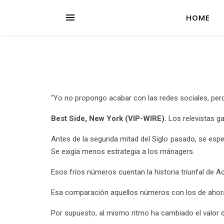
HOME
“Yo no propongo acabar con las redes sociales, pero
Best Side, New York (VIP-WIRE).
Los relevistas ga
Antes de la segunda mitad del Siglo pasado, se espe
Se exigía menos estrategia a los mánagers.
Esos fríos números cuentan la historia triunfal de 
Esa comparación aquellos números con los de ahora, m
Por supuesto, al mismo ritmo ha cambiado el valor d