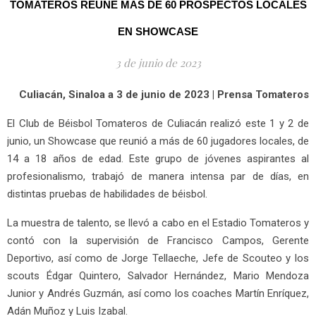
TOMATEROS REUNE MÁS DE 60 PROSPECTOS LOCALES
EN SHOWCASE
3 de junio de 2023
Culiacán, Sinaloa a 3 de junio de 2023 | Prensa Tomateros
El Club de Béisbol Tomateros de Culiacán realizó este 1 y 2 de
junio, un Showcase que reunió a más de 60 jugadores locales, de
14 a 18 años de edad. Este grupo de jóvenes aspirantes al
profesionalismo, trabajó de manera intensa par de días, en
distintas pruebas de habilidades de béisbol.
La muestra de talento, se llevó a cabo en el Estadio Tomateros y
contó con la supervisión de Francisco Campos, Gerente
Deportivo, así como de Jorge Tellaeche, Jefe de Scouteo y los
scouts Édgar Quintero, Salvador Hernández, Mario Mendoza
Junior y Andrés Guzmán, así como los coaches Martín Enríquez,
Adán Muñoz y Luis Izabal.