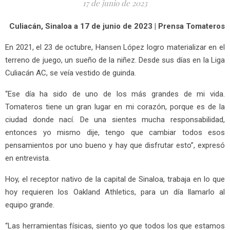
17 de junio de 2023
Culiacán, Sinaloa a 17 de junio de 2023 | Prensa Tomateros
En 2021, el 23 de octubre, Hansen López logro materializar en el
terreno de juego, un sueño de la niñez. Desde sus días en la Liga
Culiacán AC, se veía vestido de guinda.
“Ese día ha sido de uno de los más grandes de mi vida.
Tomateros tiene un gran lugar en mi corazón, porque es de la
ciudad donde nací. De una sientes mucha responsabilidad,
entonces yo mismo dije, tengo que cambiar todos esos
pensamientos por uno bueno y hay que disfrutar esto”, expresó
en entrevista.
Hoy, el receptor nativo de la capital de Sinaloa, trabaja en lo que
hoy requieren los Oakland Athletics, para un día llamarlo al
equipo grande.
“Las herramientas físicas, siento yo que todos los que estamos