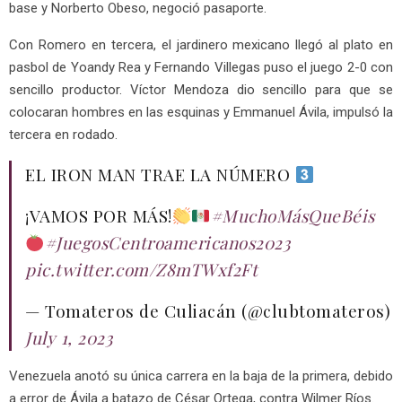
base y Norberto Obeso, negoció pasaporte.
Con Romero en tercera, el jardinero mexicano llegó al plato en
pasbol de Yoandy Rea y Fernando Villegas puso el juego 2-0 con
sencillo productor. Víctor Mendoza dio sencillo para que se
colocaran hombres en las esquinas y Emmanuel Ávila, impulsó la
tercera en rodado.
EL IRON MAN TRAE LA NÚMERO
¡VAMOS POR MÁS!
#MuchoMásQueBéis
#JuegosCentroamericanos2023
pic.twitter.com/Z8mTWxf2Ft
— Tomateros de Culiacán (@clubtomateros)
July 1, 2023
Venezuela anotó su única carrera en la baja de la primera, debido
a error de Ávila a batazo de César Ortega, contra Wilmer Ríos.