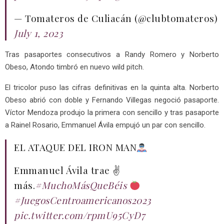
— Tomateros de Culiacán (@clubtomateros)
July 1, 2023
Tras pasaportes consecutivos a Randy Romero y Norberto
Obeso, Atondo timbró en nuevo wild pitch.
El tricolor puso las cifras definitivas en la quinta alta. Norberto
Obeso abrió con doble y Fernando Villegas negoció pasaporte.
Víctor Mendoza produjo la primera con sencillo y tras pasaporte
a Rainel Rosario, Emmanuel Ávila empujó un par con sencillo.
EL ATAQUE DEL IRON MAN
Emmanuel Ávila trae ✌️
más.
#MuchoMásQueBéis
#JuegosCentroamericanos2023
pic.twitter.com/rpmU95CyD7