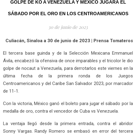
GOLPE DE KO A VENEZUELA Y MÉXICO JUGARÁ EL
SÁBADO POR EL ORO EN LOS CENTROAMERICANOS
30 de junio de 2023
Culiacán, Sinaloa a 30 de junio de 2023 | Prensa Tomateros
El tercera base guinda y de la Selección Mexicana Emmanuel
Ávila, encabezó la ofensiva de once imparables y el tricolor le dio
golpe de nocaut a Venezuela, para derrotarlos este viernes en la
última fecha de la primera ronda de los Juegos
Centroamericanos y del Caribe San Salvador 2023, por marcador
de 11-1.
Con la victoria, México ganó el boleto para jugar el sábado por la
medalla de oro, contra el vencedor de Cuba vs Venezuela.
La ventaja llegó desde la primera entrada, contra el abridor
Sonny Vargas. Randy Romero se embasó en error del tercera