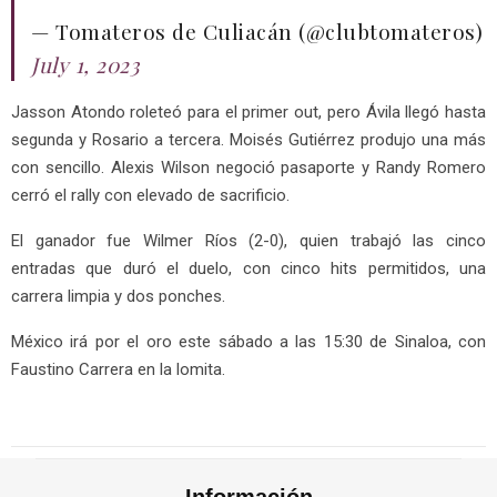
— Tomateros de Culiacán (@clubtomateros)
July 1, 2023
Jasson Atondo roleteó para el primer out, pero Ávila llegó hasta
segunda y Rosario a tercera. Moisés Gutiérrez produjo una más
con sencillo. Alexis Wilson negoció pasaporte y Randy Romero
cerró el rally con elevado de sacrificio.
El ganador fue Wilmer Ríos (2-0), quien trabajó las cinco
entradas que duró el duelo, con cinco hits permitidos, una
carrera limpia y dos ponches.
México irá por el oro este sábado a las 15:30 de Sinaloa, con
Faustino Carrera en la lomita.