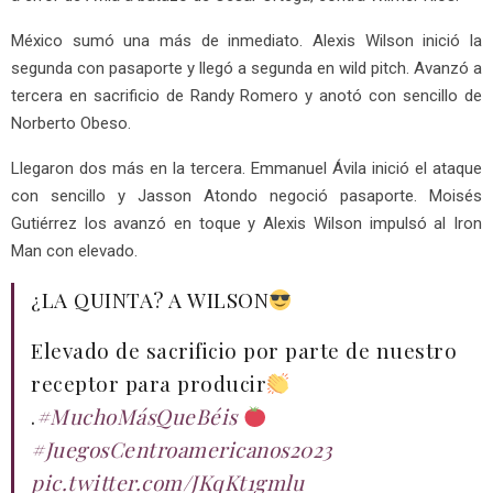
México sumó una más de inmediato. Alexis Wilson inició la
segunda con pasaporte y llegó a segunda en wild pitch. Avanzó a
tercera en sacrificio de Randy Romero y anotó con sencillo de
Norberto Obeso.
Llegaron dos más en la tercera. Emmanuel Ávila inició el ataque
con sencillo y Jasson Atondo negoció pasaporte. Moisés
Gutiérrez los avanzó en toque y Alexis Wilson impulsó al Iron
Man con elevado.
¿LA QUINTA? A WILSON
Elevado de sacrificio por parte de nuestro
receptor para producir
.
#MuchoMásQueBéis
#JuegosCentroamericanos2023
pic.twitter.com/JKqKt1gmlu