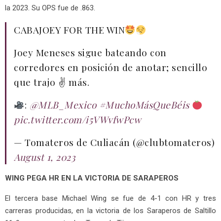
la 2023. Su OPS fue de .863.
CABAJOEY FOR THE WIN
Joey Meneses sigue bateando con
corredores en posición de anotar; sencillo
que trajo ✌️ más.
:
@MLB_Mexico
#MuchoMásQueBéis
pic.twitter.com/i5VWvfwPcw
— Tomateros de Culiacán (@clubtomateros)
August 1, 2023
WING PEGA HR EN LA VICTORIA DE SARAPEROS
El tercera base Michael Wing se fue de 4-1 con HR y tres
carreras producidas, en la victoria de los Saraperos de Saltillo