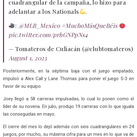
cuadrangular de la campaña, lo hizo para
adelantar a los Nationals
.
:
@MLB_Mexico
#MuchoMásQueBéis
pic.twitter.com/prhGNPpNs4
— Tomateros de Culiacán (@clubtomateros)
August 1, 2023
Posteriormente, en la séptima baja con el juego empatado,
impulsó a Alex Call y Lane Thomas para poner el juego 5-3 en
favor de su equipo.
Joey llegó a 58 carreras impulsadas, lo cual lo ponen como el
líder de su novena. En julio, produjo 19 carreras con lo que iguala
las conseguidas en mayo.
El cierre del mes lo dejó además con seis cuadrangulares en 24
juegos, por mucho, su máxima cifra para un mes en lo que va de