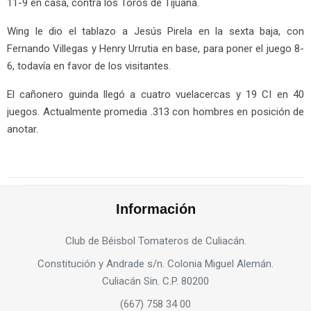
11-9 en casa, contra los Toros de Tijuana.
Wing le dio el tablazo a Jesús Pirela en la sexta baja, con
Fernando Villegas y Henry Urrutia en base, para poner el juego 8-
6, todavía en favor de los visitantes.
El cañonero guinda llegó a cuatro vuelacercas y 19 CI en 40
juegos. Actualmente promedia .313 con hombres en posición de
anotar.
Información
Club de Béisbol Tomateros de Culiacán.
Constitución y Andrade s/n. Colonia Miguel Alemán.
Culiacán Sin. C.P. 80200
(667) 758 34 00