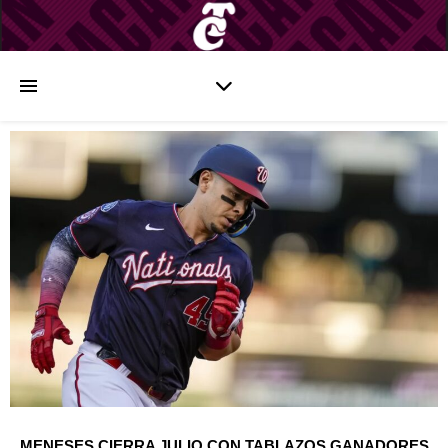
MENESES CIERRA JULIO CON TABLAZOS GANADORES