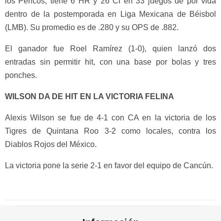
los Pericos, tiene 6 HR y 26 CI en 33 juegos de por vida
dentro de la postemporada en Liga Mexicana de Béisbol
(LMB). Su promedio es de .280 y su OPS de .882.
El ganador fue Roel Ramírez (1-0), quien lanzó dos
entradas sin permitir hit, con una base por bolas y tres
ponches.
WILSON DA DE HIT EN LA VICTORIA FELINA
Alexis Wilson se fue de 4-1 con CA en la victoria de los
Tigres de Quintana Roo 3-2 como locales, contra los
Diablos Rojos del México.
La victoria pone la serie 2-1 en favor del equipo de Cancún.