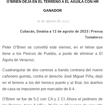
O’BRIEN DEJA EN EL TERRENO A EL ÁGUILA CON HR
GANADOR
16 de agosto de 2023
Culiacán, Sinaloa a 12 de agosto de 2023 | Prensa
Tomateros
Peter O’Brien se convirtió este viernes, en el héroe que
tiene a los Pericos de Puebla, a punto de eliminar a El
Águila de Veracruz.
Cuadrangular de dos carreras a banda contraria del nuevo
cañonero guinda, contra el derecho José Miguel Piña, dejó
en el terreno a los del heroico puerto y al final, los dueños
de casa se impusieron por marcador de 6-4.
O’Brien se fue de 5-2 con CA y 2 CI. Ahora el jardinero de