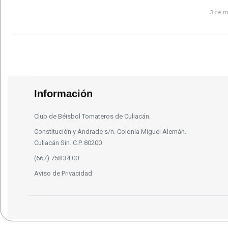
3 de m
Información
Club de Béisbol Tomateros de Culiacán.
Constitución y Andrade s/n. Colonia Miguel Alemán.
Culiacán Sin. C.P. 80200
(667) 758 34 00
Aviso de Privacidad