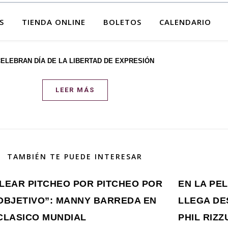
S
TIENDA ONLINE
BOLETOS
CALENDARIO
ELEBRAN DÍA DE LA LIBERTAD DE EXPRESIÓN
LEER MÁS
TAMBIÉN TE PUEDE INTERESAR
LEAR PITCHEO POR PITCHEO POR
EN LA PE
OBJETIVO”: MANNY BARREDA EN
LLEGA DE
CLASICO MUNDIAL
PHIL RIZ