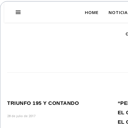
HOME
NOTICIA
C
TRIUNFO 195 Y CONTANDO
“PE
EL 
28 de julio de 2017
EL 