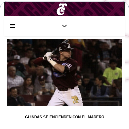
GUINDAS SE ENCIENDEN CON EL MADERO