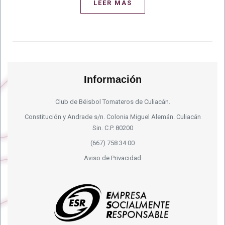
LEER MÁS
Información
Club de Béisbol Tomateros de Culiacán.
Constitución y Andrade s/n. Colonia Miguel Alemán. Culiacán
Sin. C.P. 80200
(667) 758 34 00
Aviso de Privacidad