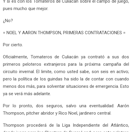
Y si es con los Tomateros de Culiacán sobre el campo de juego,
pues mucho que mejor.
¿No?
= NOEL Y AARON THOMPSON, PRIMERAS CONTRATACIONES =
Por cierto.
Oficialmente, Tomateros de Culiacán ya contrató a sus dos
primeros peloteros extranjeros para la próxima campaña del
circuito invernal. El limite, como usted sabe, son seis en activo;
pero la política de los guindas ha sido la de contar con cuando
menos dos más, para solventar situaciones de emergencia. Esto
ya se verá más adelante.
Por lo pronto, dos seguros, salvo una eventualidad: Aarón
Thompson, pitcher abridor y Rico Noel, jardinero central.
Thompson procederá de la Liga Independiente del Atlántico,