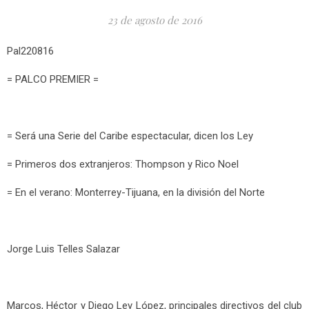
23 de agosto de 2016
Pal220816
= PALCO PREMIER =
= Será una Serie del Caribe espectacular, dicen los Ley
= Primeros dos extranjeros: Thompson y Rico Noel
= En el verano: Monterrey-Tijuana, en la división del Norte
Jorge Luis Telles Salazar
Marcos, Héctor y Diego Ley López, principales directivos del club