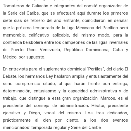
Tomateros de Culiacán e integrantes del comité organizador de
la Serie del Caribe, que se efectuará aquí durante los primeros
siete días de febrero del año entrante, coincidieron en señalar
que la próxima temporada de la Liga Mexicana del Pacífico será
memorable, calificativo aplicable, del mismo modo, para la
contienda beisbolera entre los campeones de las ligas invernales
de Puerto Rico, Venezuela, República Dominicana, Cuba y
México, por supuesto.
En entrevista para el suplemento dominical “Perfiles”, del diario El
Debate, los hermanos Ley hablaron amplia y entusiastamente del
serio compromiso citado, al que harán frente con entrega,
determinación, entusiasmo y la capacidad administrativa y de
trabajo, que distingue a esta gran organización. Marcos, es el
presidente del consejo de administración; Héctor, presidente
ejecutivo y Diego, vocal del mismo. Los tres dedicados,
prácticamente al cien por ciento, a los dos eventos
mencionados: temporada regular y Serie del Caribe.