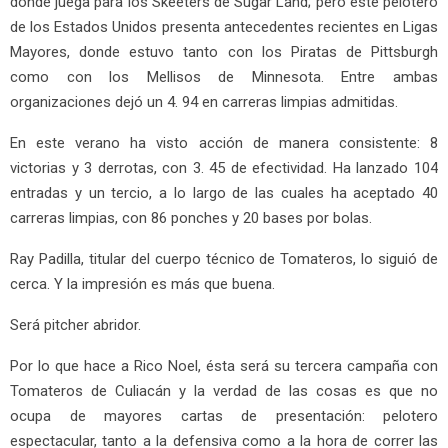
donde juega para los Skeeters de Sugar Land; pero este pelotero
de los Estados Unidos presenta antecedentes recientes en Ligas
Mayores, donde estuvo tanto con los Piratas de Pittsburgh
como con los Mellisos de Minnesota. Entre ambas
organizaciones dejó un 4. 94 en carreras limpias admitidas.
En este verano ha visto acción de manera consistente: 8
victorias y 3 derrotas, con 3. 45 de efectividad. Ha lanzado 104
entradas y un tercio, a lo largo de las cuales ha aceptado 40
carreras limpias, con 86 ponches y 20 bases por bolas.
Ray Padilla, titular del cuerpo técnico de Tomateros, lo siguió de
cerca. Y la impresión es más que buena.
Será pitcher abridor.
Por lo que hace a Rico Noel, ésta será su tercera campaña con
Tomateros de Culiacán y la verdad de las cosas es que no
ocupa de mayores cartas de presentación: pelotero
espectacular, tanto a la defensiva como a la hora de correr las