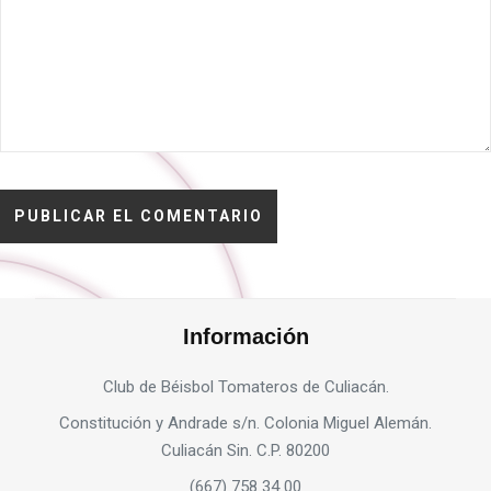
Información
Club de Béisbol Tomateros de Culiacán.
Constitución y Andrade s/n. Colonia Miguel Alemán.
Culiacán Sin. C.P. 80200
(667) 758 34 00