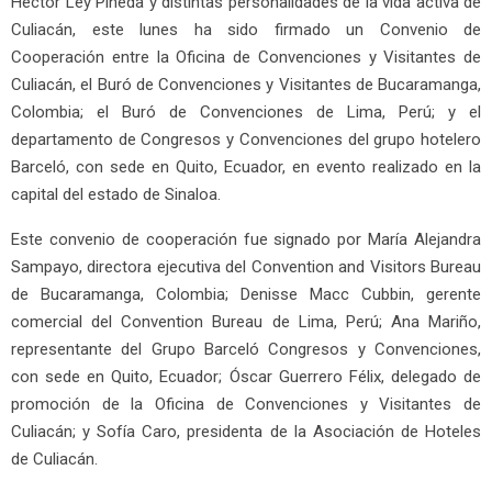
Héctor Ley Pineda y distintas personalidades de la vida activa de
Culiacán, este lunes ha sido firmado un Convenio de
Cooperación entre la Oficina de Convenciones y Visitantes de
Culiacán, el Buró de Convenciones y Visitantes de Bucaramanga,
Colombia; el Buró de Convenciones de Lima, Perú; y el
departamento de Congresos y Convenciones del grupo hotelero
Barceló, con sede en Quito, Ecuador, en evento realizado en la
capital del estado de Sinaloa.
Este convenio de cooperación fue signado por María Alejandra
Sampayo, directora ejecutiva del Convention and Visitors Bureau
de Bucaramanga, Colombia; Denisse Macc Cubbin, gerente
comercial del Convention Bureau de Lima, Perú; Ana Mariño,
representante del Grupo Barceló Congresos y Convenciones,
con sede en Quito, Ecuador; Óscar Guerrero Félix, delegado de
promoción de la Oficina de Convenciones y Visitantes de
Culiacán; y Sofía Caro, presidenta de la Asociación de Hoteles
de Culiacán.