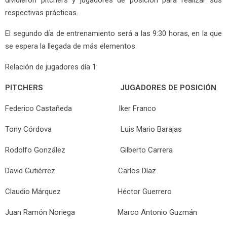
dividieron pitchers y jugadores de posición para realizar sus
respectivas prácticas.
El segundo día de entrenamiento será a las 9:30 horas, en la que
se espera la llegada de más elementos.
Relación de jugadores día 1:
PITCHERS JUGADORES DE POSICIÓN
Federico Castañeda Iker Franco
Tony Córdova Luis Mario Barajas
Rodolfo González Gilberto Carrera
David Gutiérrez Carlos Díaz
Claudio Márquez Héctor Guerrero
Juan Ramón Noriega Marco Antonio Guzmán