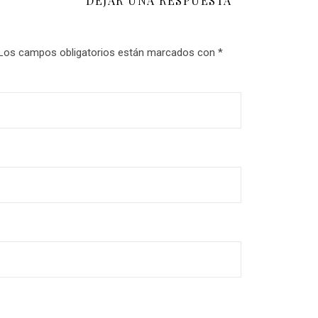
DEJAR UNA RESPUESTA
Los campos obligatorios están marcados con
*