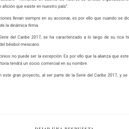
 afición que existe en nuestro país”.
nes llevan siempre en su accionar, es por ello que cuando se dio l
de la dinámica firma.
erie del Caribe 2017, se ha caracterizado a lo largo de su rica hi
del béisbol mexicano.
nios no puede ser la excepción. Es por ello que la alianza que este
istoria tendrá un socio comercial en su nombre.
este gran proyecto, al ser parte de la Serie del Caribe 2017, y se 