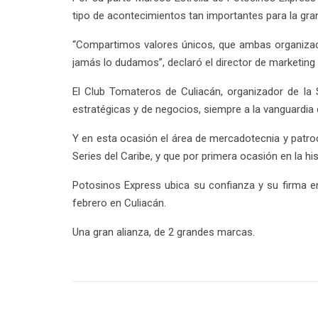
tipo de acontecimientos tan importantes para la gran
“Compartimos valores únicos, que ambas organizacio
jamás lo dudamos”, declaró el director de marketing 
El Club Tomateros de Culiacán, organizador de la S
estratégicas y de negocios, siempre a la vanguardia 
Y en esta ocasión el área de mercadotecnia y patroci
Series del Caribe, y que por primera ocasión en la h
Potosinos Express ubica su confianza y su firma en 
febrero en Culiacán.
Una gran alianza, de 2 grandes marcas.