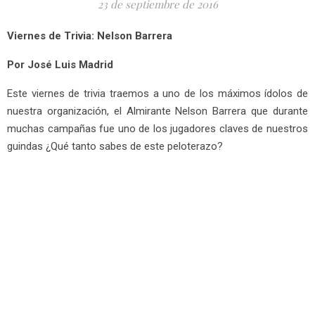
23 de septiembre de 2016
Viernes de Trivia: Nelson Barrera
Por José Luis Madrid
Este viernes de trivia traemos a uno de los máximos ídolos de
nuestra organización, el Almirante Nelson Barrera que durante
muchas campañas fue uno de los jugadores claves de nuestros
guindas ¿Qué tanto sabes de este peloterazo?