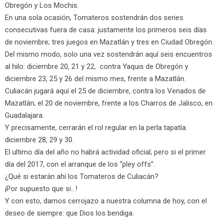
Obregón y Los Mochis.
En una sola ocasión, Tomateros sostendrán dos series
consecutivas fuera de casa: justamente los primeros seis días
de noviembre; tres juegos en Mazatlán y tres en Ciudad Obregón.
Del mismo modo, solo una vez sostendrán aquí seis encuentros
al hilo: diciembre 20, 21 y 22, contra Yaquis de Obregón y
diciembre 23, 25 y 26 del mismo mes, frente a Mazatlán.
Culiacán jugará aquí el 25 de diciembre, contra los Venados de
Mazatlán; el 20 de noviembre, frente a los Charros de Jalisco, en
Guadalajara.
Y precisamente, cerrarán el rol regular en la perla tapatía:
diciembre 28, 29 y 30.
El ultimo día del año no habrá actividad oficial; pero si el primer
día del 2017, con el arranque de los “pley offs”.
¿Qué si estarán ahí los Tomateros de Culiacán?
¡Por supuesto que si…!
Y con esto, damos cerrojazo a nuestra columna de hoy, con el
deseo de siempre: que Dios los bendiga.