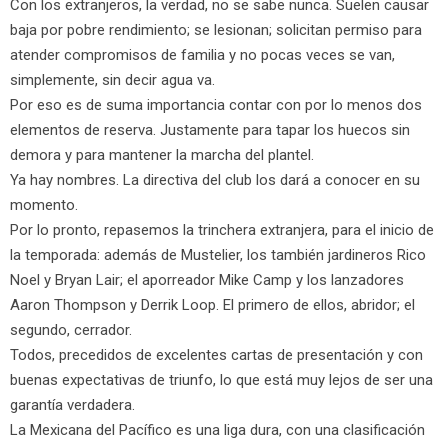
Con los extranjeros, la verdad, no se sabe nunca. Suelen causar
baja por pobre rendimiento; se lesionan; solicitan permiso para
atender compromisos de familia y no pocas veces se van,
simplemente, sin decir agua va.
Por eso es de suma importancia contar con por lo menos dos
elementos de reserva. Justamente para tapar los huecos sin
demora y para mantener la marcha del plantel.
Ya hay nombres. La directiva del club los dará a conocer en su
momento.
Por lo pronto, repasemos la trinchera extranjera, para el inicio de
la temporada: además de Mustelier, los también jardineros Rico
Noel y Bryan Lair; el aporreador Mike Camp y los lanzadores
Aaron Thompson y Derrik Loop. El primero de ellos, abridor; el
segundo, cerrador.
Todos, precedidos de excelentes cartas de presentación y con
buenas expectativas de triunfo, lo que está muy lejos de ser una
garantía verdadera.
La Mexicana del Pacífico es una liga dura, con una clasificación