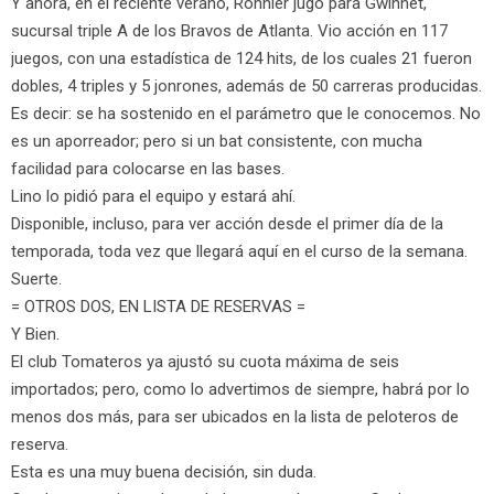
Y ahora, en el reciente verano, Ronnier jugó para Gwinnet,
sucursal triple A de los Bravos de Atlanta. Vio acción en 117
juegos, con una estadística de 124 hits, de los cuales 21 fueron
dobles, 4 triples y 5 jonrones, además de 50 carreras producidas.
Es decir: se ha sostenido en el parámetro que le conocemos. No
es un aporreador; pero si un bat consistente, con mucha
facilidad para colocarse en las bases.
Lino lo pidió para el equipo y estará ahí.
Disponible, incluso, para ver acción desde el primer día de la
temporada, toda vez que llegará aquí en el curso de la semana.
Suerte.
= OTROS DOS, EN LISTA DE RESERVAS =
Y Bien.
El club Tomateros ya ajustó su cuota máxima de seis
importados; pero, como lo advertimos de siempre, habrá por lo
menos dos más, para ser ubicados en la lista de peloteros de
reserva.
Esta es una muy buena decisión, sin duda.