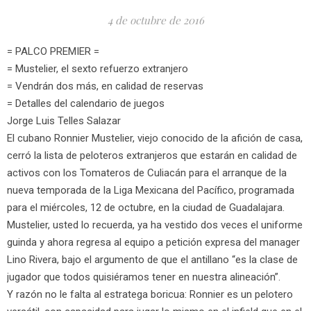
4 de octubre de 2016
= PALCO PREMIER =
= Mustelier, el sexto refuerzo extranjero
= Vendrán dos más, en calidad de reservas
= Detalles del calendario de juegos
Jorge Luis Telles Salazar
El cubano Ronnier Mustelier, viejo conocido de la afición de casa,
cerró la lista de peloteros extranjeros que estarán en calidad de
activos con los Tomateros de Culiacán para el arranque de la
nueva temporada de la Liga Mexicana del Pacífico, programada
para el miércoles, 12 de octubre, en la ciudad de Guadalajara.
Mustelier, usted lo recuerda, ya ha vestido dos veces el uniforme
guinda y ahora regresa al equipo a petición expresa del manager
Lino Rivera, bajo el argumento de que el antillano “es la clase de
jugador que todos quisiéramos tener en nuestra alineación”.
Y razón no le falta al estratega boricua: Ronnier es un pelotero