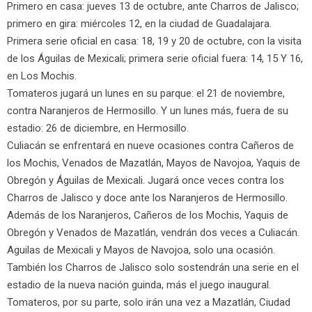
Primero en casa: jueves 13 de octubre, ante Charros de Jalisco;
primero en gira: miércoles 12, en la ciudad de Guadalajara.
Primera serie oficial en casa: 18, 19 y 20 de octubre, con la visita
de los Águilas de Mexicali; primera serie oficial fuera: 14, 15 Y 16,
en Los Mochis.
Tomateros jugará un lunes en su parque: el 21 de noviembre,
contra Naranjeros de Hermosillo. Y un lunes más, fuera de su
estadio: 26 de diciembre, en Hermosillo.
Culiacán se enfrentará en nueve ocasiones contra Cañeros de
los Mochis, Venados de Mazatlán, Mayos de Navojoa, Yaquis de
Obregón y Águilas de Mexicali. Jugará once veces contra los
Charros de Jalisco y doce ante los Naranjeros de Hermosillo.
Además de los Naranjeros, Cañeros de los Mochis, Yaquis de
Obregón y Venados de Mazatlán, vendrán dos veces a Culiacán.
Aguilas de Mexicali y Mayos de Navojoa, solo una ocasión.
También los Charros de Jalisco solo sostendrán una serie en el
estadio de la nueva nación guinda, más el juego inaugural.
Tomateros, por su parte, solo irán una vez a Mazatlán, Ciudad