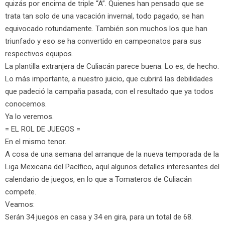
quizás por encima de triple “A”. Quienes han pensado que se
trata tan solo de una vacación invernal, todo pagado, se han
equivocado rotundamente. También son muchos los que han
triunfado y eso se ha convertido en campeonatos para sus
respectivos equipos.
La plantilla extranjera de Culiacán parece buena. Lo es, de hecho.
Lo más importante, a nuestro juicio, que cubrirá las debilidades
que padeció la campaña pasada, con el resultado que ya todos
conocemos.
Ya lo veremos.
= EL ROL DE JUEGOS =
En el mismo tenor.
A cosa de una semana del arranque de la nueva temporada de la
Liga Mexicana del Pacífico, aquí algunos detalles interesantes del
calendario de juegos, en lo que a Tomateros de Culiacán
compete.
Veamos:
Serán 34 juegos en casa y 34 en gira, para un total de 68.