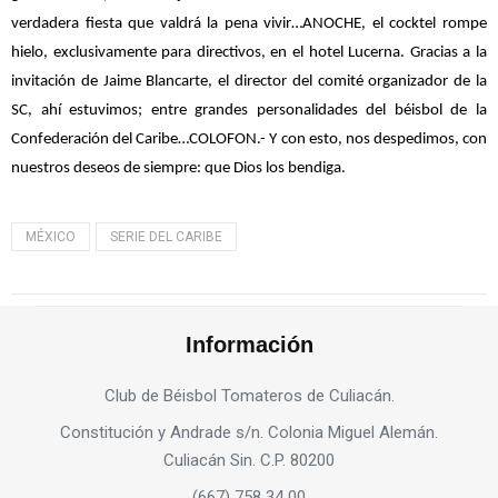
verdadera fiesta que valdrá la pena vivir…ANOCHE, el cocktel rompe
hielo, exclusivamente para directivos, en el hotel Lucerna. Gracias a la
invitación de Jaime Blancarte, el director del comité organizador de la
SC, ahí estuvimos; entre grandes personalidades del béisbol de la
Confederación del Caribe…COLOFON.- Y con esto, nos despedimos, con
nuestros deseos de siempre: que Dios los bendiga.
MÉXICO
SERIE DEL CARIBE
Información
Club de Béisbol Tomateros de Culiacán.
Constitución y Andrade s/n. Colonia Miguel Alemán.
Culiacán Sin. C.P. 80200
(667) 758 34 00