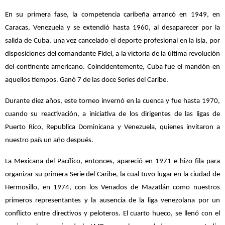
En su primera fase, la competencia caribeña arrancó en 1949, en
Caracas, Venezuela y se extendió hasta 1960, al desaparecer por la
salida de Cuba, una vez cancelado el deporte profesional en la isla, por
disposiciones del comandante Fidel, a la victoria de la última revolución
del continente americano. Coincidentemente, Cuba fue el mandón en
aquellos tiempos. Ganó 7 de las doce Series del Caribe.
Durante diez años, este torneo invernó en la cuenca y fue hasta 1970,
cuando su reactivación, a iniciativa de los dirigentes de las ligas de
Puerto Rico, Republica Dominicana y Venezuela, quienes invitaron a
nuestro país un año después.
La Mexicana del Pacífico, entonces, apareció en 1971 e hizo fila para
organizar su primera Serie del Caribe, la cual tuvo lugar en la ciudad de
Hermosillo, en 1974, con los Venados de Mazatlán como nuestros
primeros representantes y la ausencia de la liga venezolana por un
conflicto entre directivos y peloteros. El cuarto hueco, se llenó con el