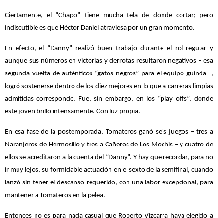
Ciertamente, el “Chapo” tiene mucha tela de donde cortar; pero
indiscutible es que Héctor Daniel atraviesa por un gran momento.
En efecto, el “Danny” realizó buen trabajo durante el rol regular y
aunque sus números en victorias y derrotas resultaron negativos – esa
segunda vuelta de auténticos “gatos negros” para el equipo guinda -,
logró sostenerse dentro de los diez mejores en lo que a carreras limpias
admitidas corresponde. Fue, sin embargo, en los “play offs”, donde
este joven brilló intensamente. Con luz propia.
En esa fase de la postemporada, Tomateros ganó seis juegos – tres a
Naranjeros de Hermosillo y tres a Cañeros de Los Mochis – y cuatro de
ellos se acreditaron a la cuenta del “Danny”. Y hay que recordar, para no
ir muy lejos, su formidable actuación en el sexto de la semifinal, cuando
lanzó sin tener el descanso requerido, con una labor excepcional, para
mantener a Tomateros en la pelea.
Entonces no es para nada casual que Roberto Vizcarra haya elegido a