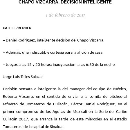
CHAPO VIZCARRA, DECISIÓN INTELIGENTE
1 de febrero de 2017
PALCO PREMIER
= Daniel Rodríguez, inteligente decisión del Chapo Vizcarra.
= Además, una indiscutible cortesía para la afición de casa
= Juegos a las 15 y 20 horas; inauguración, a las 6:30 de la noche
Jorge Luis Telles Salazar
Decisión sensata e inteligente la del manager del equipo de México,
Roberto Vizcarra, en el sentido de enviar a la Lomita de pitcheo al
refuerzo de Tomateros de Culiacán, Héctor Daniel Rodríguez, en el
primer compromiso de los Aguilas de Mexicali en la Serie del Caribe
Culiacán-2017, que arranca la tarde de este miércoles en el estadio
Tomateros, de la capital de Sinaloa.