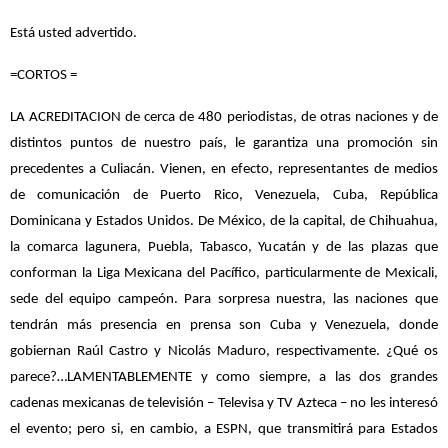
Está usted advertido.
=CORTOS =
LA ACREDITACION de cerca de 480 periodistas, de otras naciones y de
distintos puntos de nuestro país, le garantiza una promoción sin
precedentes a Culiacán. Vienen, en efecto, representantes de medios
de comunicación de Puerto Rico, Venezuela, Cuba, República
Dominicana y Estados Unidos. De México, de la capital, de Chihuahua,
la comarca lagunera, Puebla, Tabasco, Yucatán y de las plazas que
conforman la Liga Mexicana del Pacífico, particularmente de Mexicali,
sede del equipo campeón. Para sorpresa nuestra, las naciones que
tendrán más presencia en prensa son Cuba y Venezuela, donde
gobiernan Raúl Castro y Nicolás Maduro, respectivamente. ¿Qué os
parece?…LAMENTABLEMENTE y como siempre, a las dos grandes
cadenas mexicanas de televisión – Televisa y TV Azteca – no les interesó
el evento; pero si, en cambio, a ESPN, que transmitirá para Estados