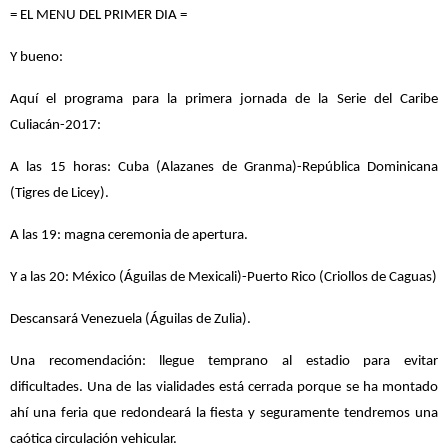
= EL MENU DEL PRIMER DIA =
Y bueno:
Aquí el programa para la primera jornada de la Serie del Caribe
Culiacán-2017:
A las 15 horas: Cuba (Alazanes de Granma)-República Dominicana
(Tigres de Licey).
A las 19: magna ceremonia de apertura.
Y a las 20: México (Águilas de Mexicali)-Puerto Rico (Criollos de Caguas)
Descansará Venezuela (Águilas de Zulia).
Una recomendación: llegue temprano al estadio para evitar
dificultades. Una de las vialidades está cerrada porque se ha montado
ahí una feria que redondeará la fiesta y seguramente tendremos una
caótica circulación vehicular.