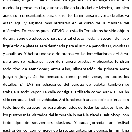
opciones, al
gusto del aficionado en general. Usted elige..DEL mismo
modo, la prensa escrita, que se edita en la ciudad de México, también
acreditó representantes para el evento. La inmensa mayoría de ellos ya
están aquí y algunos más arribarán en el curso de la mañana del
miércoles. Enterados pues…OBVIO, el estadio Tomateros ha sido objeto
de una serie de adecuaciones, para tal efecto. Toda la sección del lado
izquierdo de plateas será destinada para el uso de periodistas, cronistas
y analistas. Y habrá una sala de prensa en las inmediaciones del área,
para que se realice su labor de manera práctica y eficiente. Tendrán
todo tipo de atenciones; entre ellas, alimentación de primera entre
juego y juego. Se ha pensado, como puede verse, en todos los
detalles…EN LAS inmediaciones del parque de pelota, también se
trabaja a todo vapor. La calle contigua, utilizada como Par Vial, ya ha
sido cerrada al tráfico vehicular. Ahí funcionará una especie de feria, con
todo tipo de atracciones para aficionados de todas las edades. Uno de
los puntos más visitados del inmueble lo será la tienda Beis-Shop, con
todo tipo de souverniers alusivos. Y cada jornada, un festival
gastronómico, con lo mejor de la restaurantera sinaloense. En fin. Una