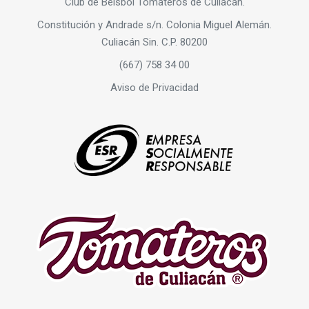
Club de Béisbol Tomateros de Culiacán.
Constitución y Andrade s/n. Colonia Miguel Alemán.
Culiacán Sin. C.P. 80200
(667) 758 34 00
Aviso de Privacidad