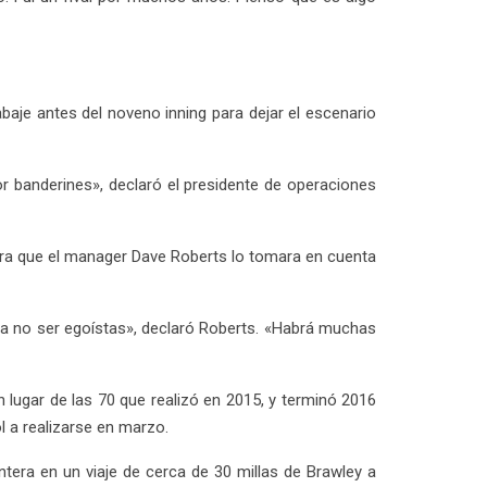
baje antes del noveno inning para dejar el escenario
r banderines», declaró el presidente de operaciones
ara que el manager Dave Roberts lo tomara en cuenta
 a no ser egoístas», declaró Roberts. «Habrá muchas
 lugar de las 70 que realizó en 2015, y terminó 2016
l a realizarse en marzo.
ntera en un viaje de cerca de 30 millas de Brawley a