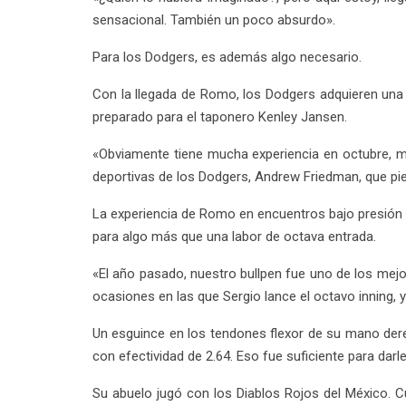
sensacional. También un poco absurdo».
Para los Dodgers, es además algo necesario.
Con la llegada de Romo, los Dodgers adquieren una a
preparado para el taponero Kenley Jansen.
«Obviamente tiene mucha experiencia en octubre, mu
deportivas de los Dodgers, Andrew Friedman, que pi
La experiencia de Romo en encuentros bajo presión 
para algo más que una labor de octava entrada.
«El año pasado, nuestro bullpen fue uno de los mej
ocasiones en las que Sergio lance el octavo inning, y
Un esguince en los tendones flexor de su mano derec
con efectividad de 2.64. Eso fue suficiente para darl
Su abuelo jugó con los Diablos Rojos del México. Cu