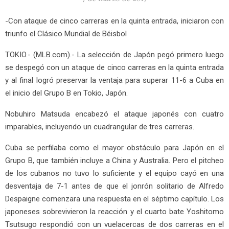
-Con ataque de cinco carreras en la quinta entrada, iniciaron con
triunfo el Clásico Mundial de Béisbol
TOKIO.- (MLB.com).- La selección de Japón pegó primero luego
se despegó con un ataque de cinco carreras en la quinta entrada
y al final logró preservar la ventaja para superar 11-6 a Cuba en
el inicio del Grupo B en Tokio, Japón.
Nobuhiro Matsuda encabezó el ataque japonés con cuatro
imparables, incluyendo un cuadrangular de tres carreras.
Cuba se perfilaba como el mayor obstáculo para Japón en el
Grupo B, que también incluye a China y Australia. Pero el pitcheo
de los cubanos no tuvo lo suficiente y el equipo cayó en una
desventaja de 7-1 antes de que el jonrón solitario de Alfredo
Despaigne comenzara una respuesta en el séptimo capítulo. Los
japoneses sobrevivieron la reacción y el cuarto bate Yoshitomo
Tsutsugo respondió con un vuelacercas de dos carreras en el