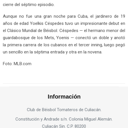
cierre del séptimo episodio.
Aunque no fue una gran noche para Cuba, el jardinero de 19
años de edad Yoelkis Céspedes tuvo un impresionante debut en
el Clásico Mundial de Béisbol. Céspedes — el hermano menor del
guardabosque de los Mets, Yoenis — conectó un doble y anotó
la primera carrera de los cubanos en el tercer inning, luego pegó
un sencillo en la séptima entrada y otra en la novena.
Foto: MLB.com
Información
Club de Béisbol Tomateros de Culiacán.
Constitución y Andrade s/n. Colonia Miguel Alemán.
Culiacán Sin. C.P. 80200