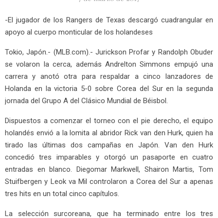
-El jugador de los Rangers de Texas descargó cuadrangular en
apoyo al cuerpo monticular de los holandeses
Tokio, Japón.- (MLB.com).- Jurickson Profar y Randolph Obuder
se volaron la cerca, además Andrelton Simmons empujó una
carrera y anotó otra para respaldar a cinco lanzadores de
Holanda en la victoria 5-0 sobre Corea del Sur en la segunda
jornada del Grupo A del Clásico Mundial de Béisbol.
Dispuestos a comenzar el torneo con el pie derecho, el equipo
holandés envió a la lomita al abridor Rick van den Hurk, quien ha
tirado las últimas dos campañas en Japón. Van den Hurk
concedió tres imparables y otorgó un pasaporte en cuatro
entradas en blanco. Diegomar Markwell, Shairon Martis, Tom
Stuifbergen y Leok va Mil controlaron a Corea del Sur a apenas
tres hits en un total cinco capítulos.
La selección surcoreana, que ha terminado entre los tres