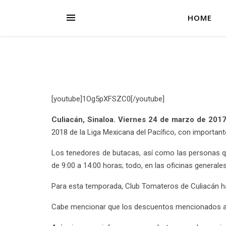
HOME
[youtube]1Og5pXFSZC0[/youtube]
Culiacán, Sinaloa. Viernes 24 de marzo de 2017
2018 de la Liga Mexicana del Pacífico, con importan
Los tenedores de butacas, así como las personas qu
de 9:00 a 14:00 horas; todo, en las oficinas generale
Para esta temporada, Club Tomateros de Culiacán h
Cabe mencionar que los descuentos mencionados a