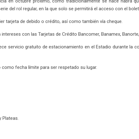
icia en octubre próximo, como tradicionalmente se hace habrá qu
rie del rol regular, en la que solo se permitirá el acceso con el bolet
er tarjeta de debido o crédito, así como también vía cheque.
 intereses con las Tarjetas de Crédito Bancomer, Banamex, Banorte,
e servicio gratuito de estacionamiento en el Estadio durante la co
o como fecha límite para ser respetado su lugar.
 Plateas.