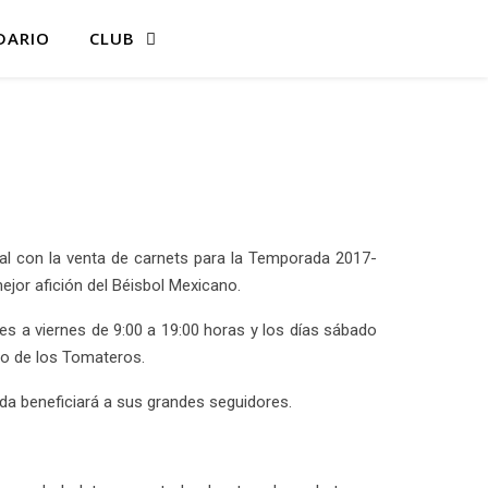
DARIO
CLUB
ial con la venta de carnets para la Temporada 2017-
jor afición del Béisbol Mexicano.
s a viernes de 9:00 a 19:00 horas y los días sábado
dio de los Tomateros.
a beneficiará a sus grandes seguidores.