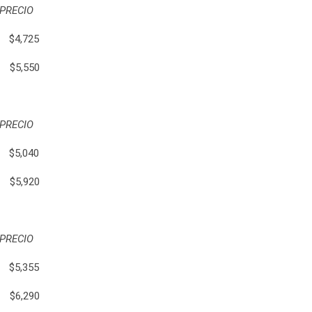
ECIO
$4,725
5,550
ECIO
$5,040
5,920
ECIO
$5,355
6,290