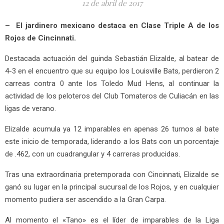
12 de abril de 2017
– El jardinero mexicano destaca en Clase Triple A de los
Rojos de Cincinnati.
Destacada actuación del guinda Sebastián Elizalde, al batear de
4-3 en el encuentro que su equipo los Louisville Bats, perdieron 2
carreas contra 0 ante los Toledo Mud Hens, al continuar la
actividad de los peloteros del Club Tomateros de Culiacán en las
ligas de verano.
Elizalde acumula ya 12 imparables en apenas 26 turnos al bate
este inicio de temporada, liderando a los Bats con un porcentaje
de .462, con un cuadrangular y 4 carreras producidas.
Tras una extraordinaria pretemporada con Cincinnati, Elizalde se
ganó su lugar en la principal sucursal de los Rojos, y en cualquier
momento pudiera ser ascendido a la Gran Carpa.
Al momento el «Tano» es el líder de imparables de la Liga