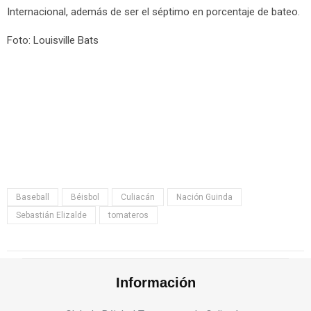
Internacional, además de ser el séptimo en porcentaje de bateo.
Foto: Louisville Bats
Baseball
Béisbol
Culiacán
Nación Guinda
Sebastián Elizalde
tomateros
Información