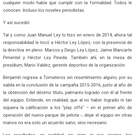
cualquier modo había que cumplir con la formalidad. Todos le
conocen. Incluso los noveles periodistas.
Y así sucedió.
Tal y como Juan Manuel Ley lo hizo en enero de 2014, ahora tal
responsabilidad le tocó a Héctor Ley López, con la presencia de
la directiva en pleno: Marcos y Diego Ley López; Jaime Blancarte
Pimentel y Héctor Ley Pineda. También ahí, en la mesa de
presídium, Mario Valdez, gerente deportivo de la organización.
Benjamín regresa a Tomateros sin resentimiento alguno, por su
salida en la conclusión de la campaña 2015-2016, justo al año de
la obtención del décimo título, palmarés logrado con él al frente
del equipo. Entiende, en realidad, que al no haber logrado ni tan
siquiera la calificación a los “play offs” – en el primer año de
operación del nuevo parque de pelota -, dejar el equipo en otras
manos no era solo un acuerdo sano, sino necesario.
Los resultados, en realidad, no eran, ni por asomo, los