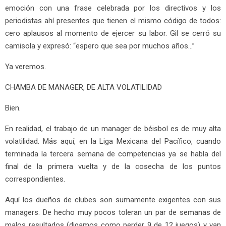
emoción con una frase celebrada por los directivos y los
periodistas ahí presentes que tienen el mismo código de todos:
cero aplausos al momento de ejercer su labor. Gil se cerró su
camisola y expresó: “espero que sea por muchos años…”
Ya veremos.
CHAMBA DE MANAGER, DE ALTA VOLATILIDAD
Bien.
En realidad, el trabajo de un manager de béisbol es de muy alta
volatilidad. Más aquí, en la Liga Mexicana del Pacífico, cuando
terminada la tercera semana de competencias ya se habla del
final de la primera vuelta y de la cosecha de los puntos
correspondientes.
Aquí los dueños de clubes son sumamente exigentes con sus
managers. De hecho muy pocos toleran un par de semanas de
malos resultados (digamos como perder 9 de 12 juegos) y van