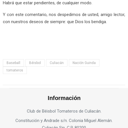
Habrá que estar pendientes, de cualquier modo.
Y con este comentario, nos despedimos de usted, amigo lector,
con nuestros deseos de siempre: que Dios los bendiga.
Baseball
Béisbol
Culiacán
Nación Guinda
tomateros
Información
Club de Béisbol Tomateros de Culiacán.
Constitución y Andrade s/n. Colonia Miguel Alemán.
Culiacán Sin. C.P. 80200