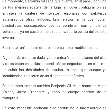
De momento, Benjamín Gil sabe que cuenta, en el papel, con uno
de los mejores rosters de la Liga, en cuya configuración se
entreteje la cantera de novatos regionales con peloteros
estelares de otras latitudes. Una relación en la que figuran
beisbolistas consagrados, que se combinan con un pie de
veteranos, ya en sus últimos aires en la fuerte pelota del circuito
invernal.
Ese roster ahí está, en efecto; pero sujeto a modificaciones.
Algunos de ellos, sin duda, ya no entrarán en los planes del club
y otros están en la clásica condición de negociables, en el ánimo
de cubrir las debilidades del equipo, mismas que, aunque ya
identificadas, requieren de un diagnostico definitivo.
En esa tarea entrará también Benjamín Gil, de la mano de Mario
Valdez, Jaime Blancarte y todo el cuerpo técnico de la
franquicia.
De esto imposible adelantar algo porque no lo hay y porque se