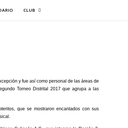
DARIO
CLUB
excepción y fue así como personal de las áreas de
egundo Torneo Distrital 2017 que agrupa a las
oteritos, que se mostraron encantados con sus
ical.