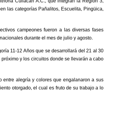
triona Culiacán A.C., que integran la Región 3,
en las categorías Pañalitos, Escuelita, Pingüica,
ectivos campeones fueron a las diversas fases
acionales durante el mes de julio y agosto.
oría 11-12 Años que se desarrollará del 21 al 30
o próximo y los circuitos donde se llevarán a cabo
o entre alegría y colores que engalanaron a sus
to otorgado, el cual es fruto de su trabajo a lo