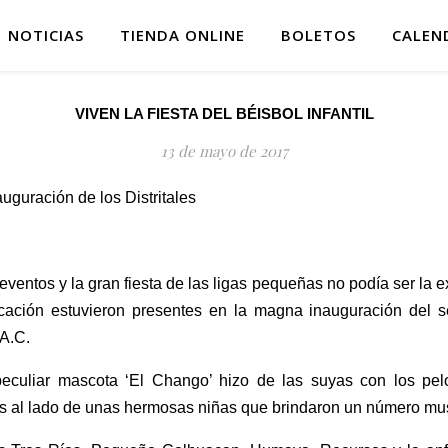
NOTICIAS
TIENDA ONLINE
BOLETOS
CALEN
VIVEN LA FIESTA DEL BÉISBOL INFANTIL
13 de mayo de 2017
uguración de los Distritales
ventos y la gran fiesta de las ligas pequeñas no podía ser la 
ación estuvieron presentes en la magna inauguración del s
 A.C.
peculiar mascota ‘El Chango’ hizo de las suyas con los pel
s al lado de unas hermosas niñas que brindaron un número mus