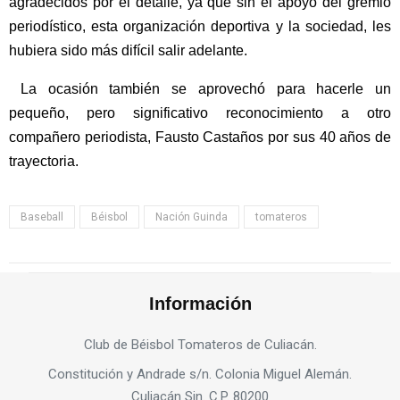
agradecidos por el detalle, ya que sin el apoyo del gremio
periodístico, esta organización deportiva y la sociedad, les
hubiera sido más difícil salir adelante.
La ocasión también se aprovechó para hacerle un
pequeño, pero significativo reconocimiento a otro
compañero periodista, Fausto Castaños por sus 40 años de
trayectoria.
Baseball
Béisbol
Nación Guinda
tomateros
Información
Club de Béisbol Tomateros de Culiacán.
Constitución y Andrade s/n. Colonia Miguel Alemán.
Culiacán Sin. C.P. 80200