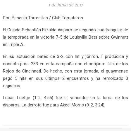
1 de junio de 2017
Por: Yesenia Torrecillas / Club Tomateros
El Guinda Sebastián Elizalde disparó se segundo cuadrangular de
la temporada en la victoria 7-5 de Louisville Bats sobre Gwinnett
en Triple A.
En su actuación bateó de 3-2 con hit y jonrón, 1 producida y
conecta para .283 en esta campaña con el conjunto filial de los
Rojos de Cincinnati. De hecho, con esta jornada, el guaymense
pegó 5 hits en sus últimos 2 encuentros y ha remolcado 3
registros.
Lucas Luetge (1-2, 4.55) fue el vencedor en la loma de los
disparos. La derrota fue para Akeel Morris (0-2, 3.24).