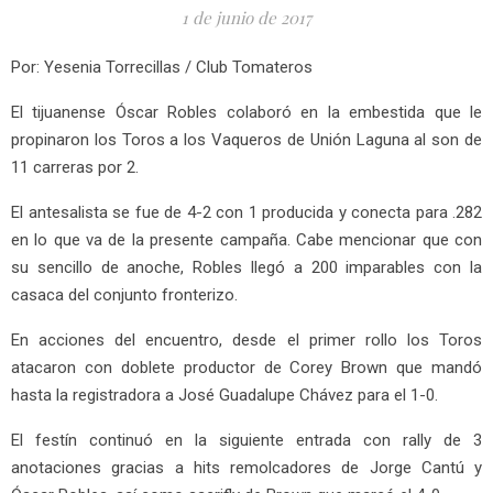
1 de junio de 2017
Por: Yesenia Torrecillas / Club Tomateros
El tijuanense Óscar Robles colaboró en la embestida que le
propinaron los Toros a los Vaqueros de Unión Laguna al son de
11 carreras por 2.
El antesalista se fue de 4-2 con 1 producida y conecta para .282
en lo que va de la presente campaña. Cabe mencionar que con
su sencillo de anoche, Robles llegó a 200 imparables con la
casaca del conjunto fronterizo.
En acciones del encuentro, desde el primer rollo los Toros
atacaron con doblete productor de Corey Brown que mandó
hasta la registradora a José Guadalupe Chávez para el 1-0.
El festín continuó en la siguiente entrada con rally de 3
anotaciones gracias a hits remolcadores de Jorge Cantú y