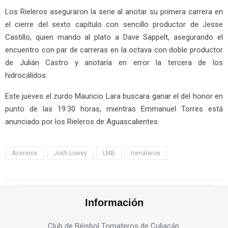
Los Rieleros aseguraron la serie al anotar su primera carrera en
el cierre del sexto capítulo con sencillo productor de Jesse
Castillo, quien mando al plato a Dave Sappelt, asegurando el
encuentro con par de carreras en la octava con doble productor
de Julián Castro y anotaría en error la tercera de los
hidrocálidos.
Este jueves el zurdo Mauricio Lara buscara ganar el del honor en
punto de las 19:30 horas, mientras Emmanuel Torres está
anunciado por los Rieleros de Aguascalientes.
Acereros
Josh Lowey
LMB
tomateros
Información
Club de Béisbol Tomateros de Culiacán.