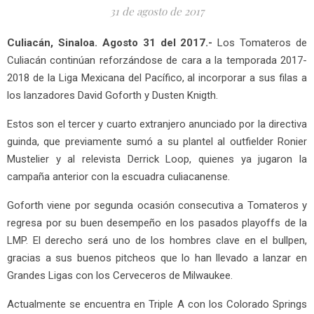
31 de agosto de 2017
Culiacán, Sinaloa. Agosto 31 del 2017.-
Los Tomateros de
Culiacán continúan reforzándose de cara a la temporada 2017-
2018 de la Liga Mexicana del Pacífico, al incorporar a sus filas a
los lanzadores David Goforth y Dusten Knigth.
Estos son el tercer y cuarto extranjero anunciado por la directiva
guinda, que previamente sumó a su plantel al outfielder Ronier
Mustelier y al relevista Derrick Loop, quienes ya jugaron la
campaña anterior con la escuadra culiacanense.
Goforth viene por segunda ocasión consecutiva a Tomateros y
regresa por su buen desempeño en los pasados playoffs de la
LMP. El derecho será uno de los hombres clave en el bullpen,
gracias a sus buenos pitcheos que lo han llevado a lanzar en
Grandes Ligas con los Cerveceros de Milwaukee.
Actualmente se encuentra en Triple A con los Colorado Springs