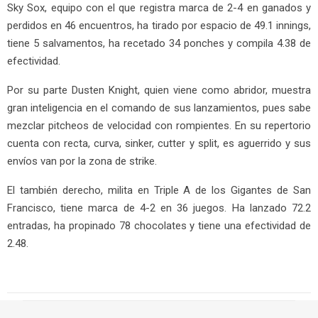
Sky Sox, equipo con el que registra marca de 2-4 en ganados y
perdidos en 46 encuentros, ha tirado por espacio de 49.1 innings,
tiene 5 salvamentos, ha recetado 34 ponches y compila 4.38 de
efectividad.
Por su parte Dusten Knight, quien viene como abridor, muestra
gran inteligencia en el comando de sus lanzamientos, pues sabe
mezclar pitcheos de velocidad con rompientes. En su repertorio
cuenta con recta, curva, sinker, cutter y split, es aguerrido y sus
envíos van por la zona de strike.
El también derecho, milita en Triple A de los Gigantes de San
Francisco, tiene marca de 4-2 en 36 juegos. Ha lanzado 72.2
entradas, ha propinado 78 chocolates y tiene una efectividad de
2.48.