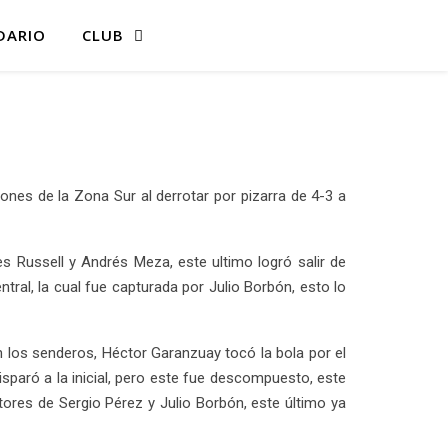
DARIO
CLUB
es de la Zona Sur al derrotar por pizarra de 4-3 a
 Russell y Andrés Meza, este ultimo logró salir de
tral, la cual fue capturada por Julio Borbón, esto lo
n los senderos, Héctor Garanzuay tocó la bola por el
isparó a la inicial, pero este fue descompuesto, este
tores de Sergio Pérez y Julio Borbón, este último ya