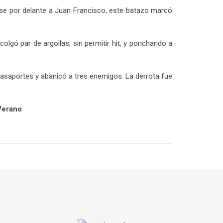
ose por delante a Juan Francisco, este batazo marcó
olgó par de argollas, sin permitir hit, y ponchando a
o pasaportes y abanicó a tres enemigos. La derrota fue
Verano