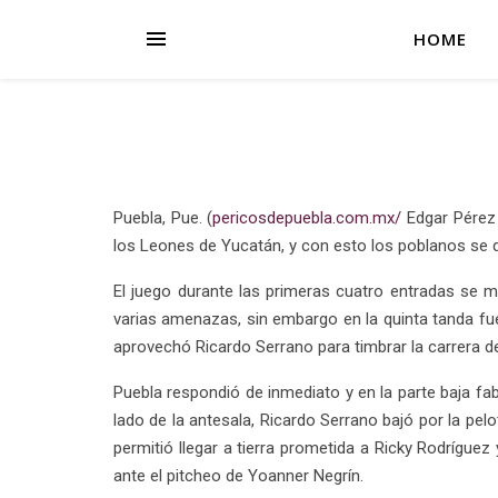
HOME
Puebla, Pue. (
pericosdepuebla.com.mx/
Edgar Pérez 
los Leones de Yucatán, y con esto los poblanos se 
El juego durante las primeras cuatro entradas se 
varias amenazas, sin embargo en la quinta tanda fue 
aprovechó Ricardo Serrano para timbrar la carrera de 
Puebla respondió de inmediato y en la parte baja fa
lado de la antesala, Ricardo Serrano bajó por la pel
permitió llegar a tierra prometida a Ricky Rodrígue
ante el pitcheo de Yoanner Negrín.