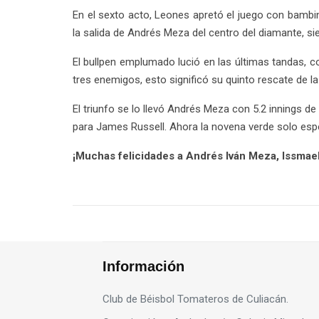
En el sexto acto, Leones apretó el juego con bambi
la salida de Andrés Meza del centro del diamante, s
El bullpen emplumado lució en las últimas tandas, co
tres enemigos, esto significó su quinto rescate de 
El triunfo se lo llevó Andrés Meza con 5.2 innings de
para James Russell. Ahora la novena verde solo esper
¡Muchas felicidades a Andrés Iván Meza, Issma
Información
Club de Béisbol Tomateros de Culiacán.