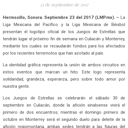
23 de septiembre de 2017
Hermosillo, Sonora. Septiembre 23 del 2017 (LMP.mx). –
La
Liga Mexicana del Pacífico y la Liga Mexicana de Béisbol
presentan el logotipo oficial de los Juegos de Estrellas que
tendrán lugar el próximo fin de semana en Culiacán y Monterrey,
mediante los cuales se recaudarán fondos para los afectados
por los recientes terremotos que han azotado al país.
La identidad gráfica representa la unión de ambos circuitos en
estos eventos que marcan un hito. Este logo representa
solidaridad, grandeza, esperanza, pero sobre todo amor por
nuestra gente.
Los Juegos de Estrellas se celebrarán: el sábado 30 de
septiembre en Culiacán, donde la afición sinaloense vivirá el
primero de dos encuentros; mientras el domingo primero de
octubre en Monterrey será el segundo duelo para deleite de la
afición regiomontana, ambas sedes tendrán a las figuras del