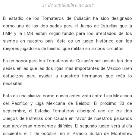
23 de septiembre de 2017
El estadio de los Tomateros de Culiacán ha sido designado
como una de las dos sedes para el Juego de Estrellas que la
LMP y la LMB están organizando para los afectados de los
sismos en nuestro país, éste es un juego histórico con los
mejores jugadores de béisbol que militan en ambos circuitos.
Es un honor para los Tomateros de Culiacán ser una de las dos
sedes en las que las dos ligas más importantes de México unen
esfuerzos para ayudar a nuestros hermanos que más lo
necesitan.
Esta es una alianza como nunca antes vista entre Liga Mexicana
del Pacífico y Liga Mexicana de Béisbol. El próximo 30 de
septiembre, el Estadio Tomateros albergará uno de los dos
Juegos de Estrellas con Causa en favor de nuestros paisanos
que atraviesan momentos difíciles. El segundo juego será al día
siguiente, el 1 de octubre, en el Palacio Sultán de Monterrey,