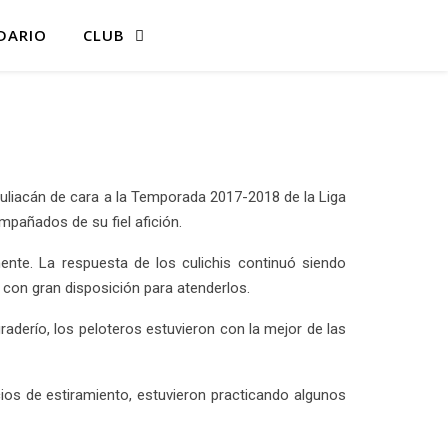
DARIO
CLUB
liacán de cara a la Temporada 2017-2018 de la Liga
mpañados de su fiel afición.
nte. La respuesta de los culichis continuó siendo
con gran disposición para atenderlos.
derío, los peloteros estuvieron con la mejor de las
ios de estiramiento, estuvieron practicando algunos