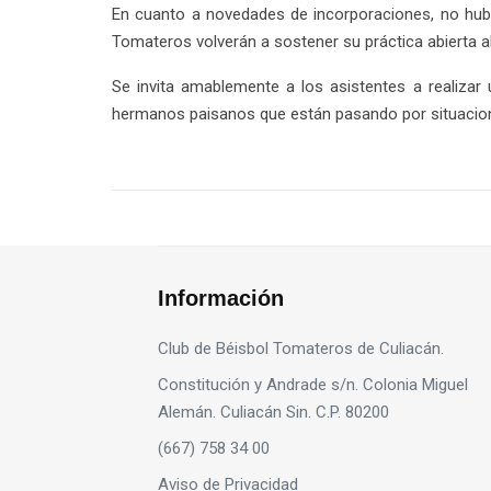
En cuanto a novedades de incorporaciones, no hubo.
Tomateros volverán a sostener su práctica abierta al
Se invita amablemente a los asistentes a realizar
hermanos paisanos que están pasando por situacione
Información
Club de Béisbol Tomateros de Culiacán.
Constitución y Andrade s/n. Colonia Miguel
Alemán. Culiacán Sin. C.P. 80200
(667) 758 34 00
Aviso de Privacidad