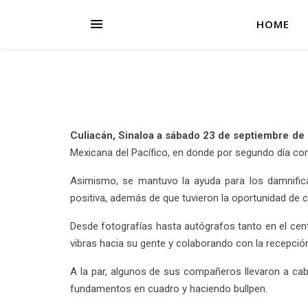
HOME
Culiacán, Sinaloa a sábado 23 de septiembre de
Mexicana del Pacífico, en donde por segundo día con
Asimismo, se mantuvo la ayuda para los damnifica
positiva, además de que tuvieron la oportunidad de 
Desde fotografías hasta autógrafos tanto en el cen
vibras hacia su gente y colaborando con la recepción
A la par, algunos de sus compañeros llevaron a cab
fundamentos en cuadro y haciendo bullpen.